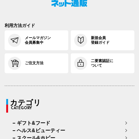
利用方法ガイド
メールマガジン
新規会員
会員募集中
登録ガイド
二要素認証に
ご注文方法
ついて
カテゴリ
CATEGORY
ギフト&フード
ヘルス&ビューティー
スクール&ホビー