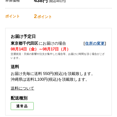
438円
本体価格
(税込481円)
2
ポイント
ポイント
お届け予定日
東京都千代田区
にお届けの場合
[
]
住所の変更
08月14日（金）～08月17日（月）
交通状況・天候の影響や注文が集中した場合等、お届けに時間を頂く場合がござ
います。
送料
お届け先毎に送料
550円(税込)
を頂戴致します。
沖縄県は送料1,100円(税込)を頂戴致します。
送料について
配送種別
通常品