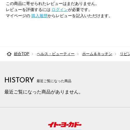
この商品に寄せられたレビューはまだありません。
レビューを評価するには
ログイン
が必要です。
マイページの
購入履歴
からレビューを記入いただけます。
総合TOP
ヘルス・ビューティー
ホーム＆キッチン
リビ
HISTORY
最近ご覧になった商品
最近ご覧になった商品がありません。