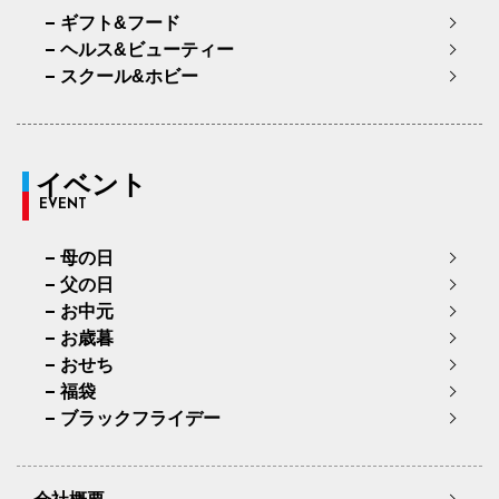
ギフト&フード
ヘルス&ビューティー
スクール&ホビー
イベント
EVENT
母の日
父の日
お中元
お歳暮
おせち
福袋
ブラックフライデー