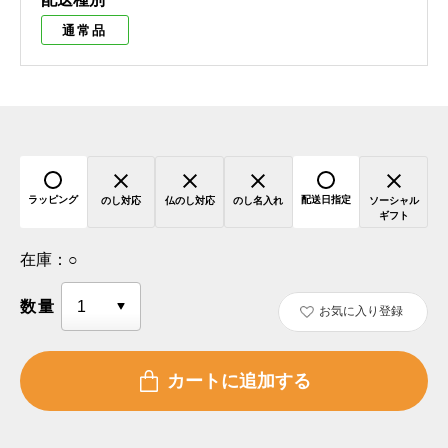
通常品
ラッピング
配送日指定
のし対応
仏のし対応
のし名入れ
ソーシャル
ギフト
在庫：
○
数量
お気に入り登録