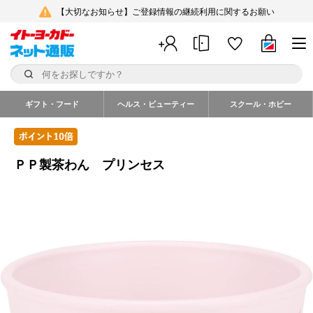
【大切なお知らせ】ご登録情報の継続利用に関するお願い
ギフト・フード
ヘルス・ビューティー
スクール・ホビー
ＰＰ製茶わん プリンセス