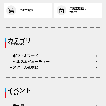
二要素認証に
ご注文方法
ついて
カテゴリ
CATEGORY
ギフト&フード
ヘルス&ビューティー
スクール&ホビー
イベント
EVENT
母の日