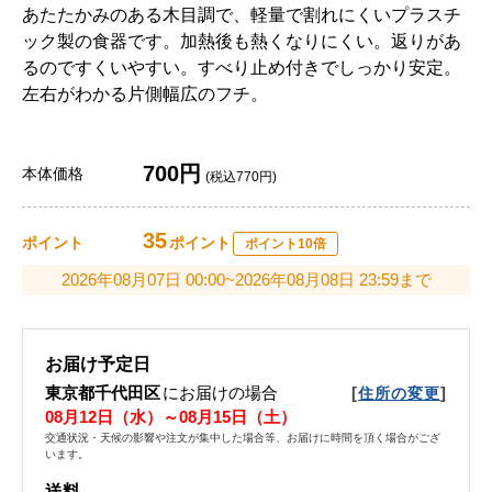
あたたかみのある木目調で、軽量で割れにくいプラスチ
ック製の食器です。加熱後も熱くなりにくい。返りがあ
るのですくいやすい。すべり止め付きでしっかり安定。
左右がわかる片側幅広のフチ。
700円
本体価格
(税込770円)
35
ポイント
ポイント
ポイント10倍
2026年08月07日 00:00~2026年08月08日 23:59まで
お届け予定日
東京都千代田区
にお届けの場合
[
]
住所の変更
08月12日（水）～08月15日（土）
交通状況・天候の影響や注文が集中した場合等、お届けに時間を頂く場合がござ
います。
送料