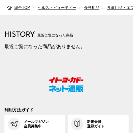
総合TOP
ヘルス・ビューティー
介護用品
食事用品・エ
HISTORY
最近ご覧になった商品
最近ご覧になった商品がありません。
利用方法ガイド
メールマガジン
新規会員
会員募集中
登録ガイド