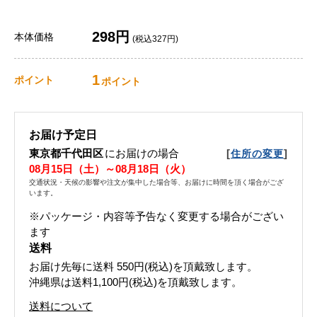
298円
本体価格
(税込327円)
1
ポイント
ポイント
お届け予定日
東京都千代田区
にお届けの場合
[
]
住所の変更
08月15日（土）～08月18日（火）
交通状況・天候の影響や注文が集中した場合等、お届けに時間を頂く場合がござ
います。
※パッケージ・内容等予告なく変更する場合がござい
ます
送料
お届け先毎に送料
550円(税込)
を頂戴致します。
沖縄県は送料1,100円(税込)を頂戴致します。
送料について