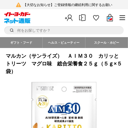
【大切なお知らせ】ご登録情報の継続利用に関するお願い
ギフト・フード
ヘルス・ビューティー
スクール・ホビー
マルカン（サンライズ） ＡＩＭ３０ カリッと
トリーツ マグロ味 総合栄養食２５ｇ（５ｇ×５
袋）