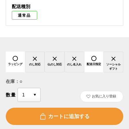
配送種別
通常品
ラッピング
配送日指定
のし対応
仏のし対応
のし名入れ
ソーシャル
ギフト
在庫：
○
数量
お気に入り登録