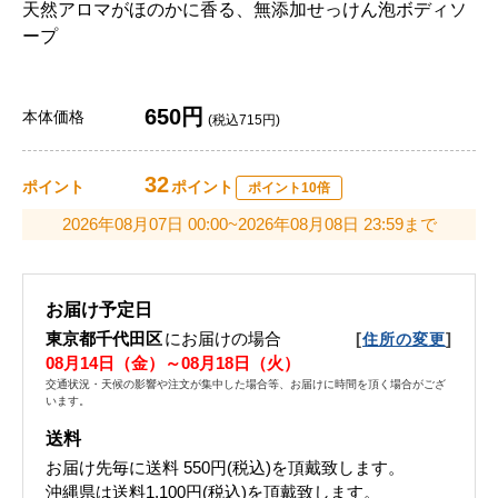
天然アロマがほのかに香る、無添加せっけん泡ボディソ
ープ
650円
本体価格
(税込715円)
32
ポイント
ポイント
ポイント10倍
2026年08月07日 00:00~2026年08月08日 23:59まで
お届け予定日
東京都千代田区
にお届けの場合
[
]
住所の変更
08月14日（金）～08月18日（火）
交通状況・天候の影響や注文が集中した場合等、お届けに時間を頂く場合がござ
います。
送料
お届け先毎に送料
550円(税込)
を頂戴致します。
沖縄県は送料1,100円(税込)を頂戴致します。