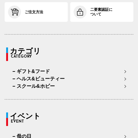
二要素認証に
ご注文方法
ついて
カテゴリ
CATEGORY
ギフト&フード
ヘルス&ビューティー
スクール&ホビー
イベント
EVENT
母の日