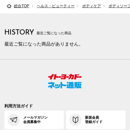
総合TOP
ヘルス・ビューティー
ボディケア
ボディソー
HISTORY
最近ご覧になった商品
最近ご覧になった商品がありません。
利用方法ガイド
メールマガジン
新規会員
会員募集中
登録ガイド