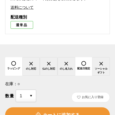
送料について
配送種別
通常品
ラッピング
配送日指定
のし対応
仏のし対応
のし名入れ
ソーシャル
ギフト
在庫：
○
数量
お気に入り登録