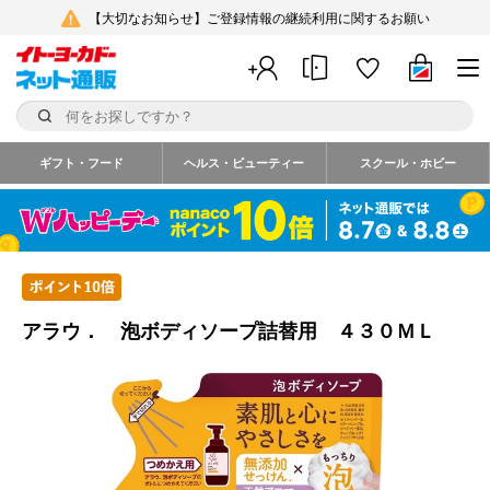
【大切なお知らせ】ご登録情報の継続利用に関するお願い
ギフト・フード
ヘルス・ビューティー
スクール・ホビー
アラウ． 泡ボディソープ詰替用 ４３０ＭＬ