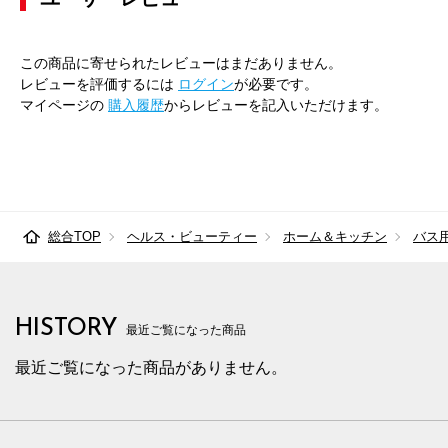
この商品に寄せられたレビューはまだありません。
レビューを評価するには
ログイン
が必要です。
マイページの
購入履歴
からレビューを記入いただけます。
総合TOP
ヘルス・ビューティー
ホーム＆キッチン
バス
HISTORY
最近ご覧になった商品
最近ご覧になった商品がありません。