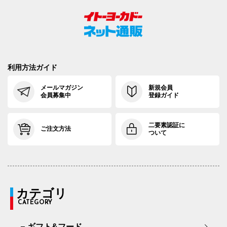
利用方法ガイド
メールマガジン
新規会員
会員募集中
登録ガイド
二要素認証に
ご注文方法
ついて
カテゴリ
CATEGORY
ギフト&フード