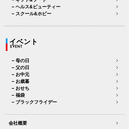
ヘルス&ビューティー
スクール&ホビー
イベント
EVENT
母の日
父の日
お中元
お歳暮
おせち
福袋
ブラックフライデー
会社概要