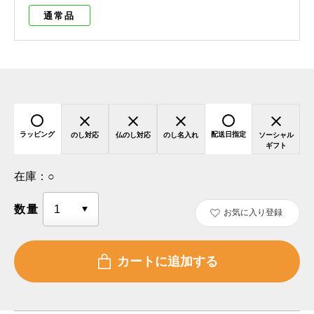
通常品
ラッピング
配送日指定
のし対応
仏のし対応
のし名入れ
ソーシャル
ギフト
在庫：
○
数量
お気に入り登録