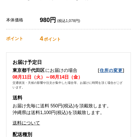
980円
本体価格
(税込1,078円)
4
ポイント
ポイント
お届け予定日
東京都千代田区
にお届けの場合
[
]
住所の変更
08月11日（火）～08月14日（金）
交通状況・天候の影響や注文が集中した場合等、お届けに時間を頂く場合がござ
います。
送料
お届け先毎に送料
550円(税込)
を頂戴致します。
沖縄県は送料1,100円(税込)を頂戴致します。
送料について
配送種別