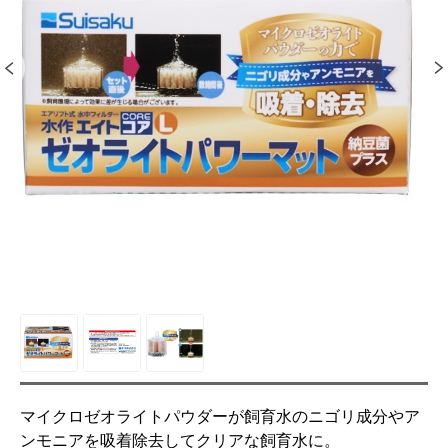
マイクロゼオライトパウダーが飼育水のニゴリ成分やア
ンモニアを吸着除去してクリアな飼育水に。