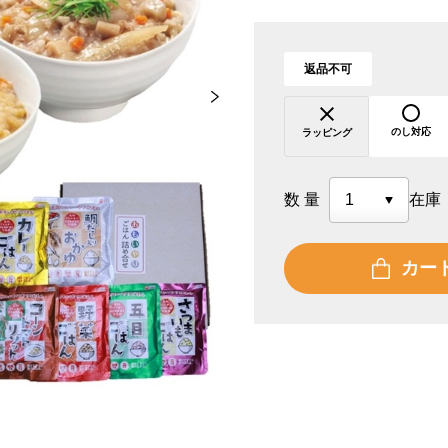
返品不可
のし対応
ラッピング
数量
在庫
カー