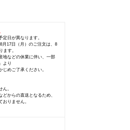
。
予定日が異なります。
6年8月17日（月）のご注文は、8
ります。
産地などの休業に伴い、一部
」より
かじめご了承ください。
。
せん。
などからの直送となるため、
ておりません。