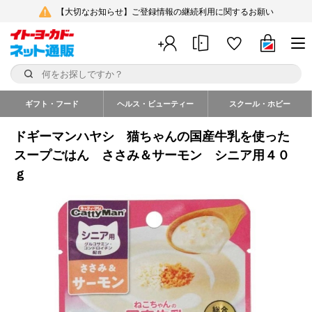
【大切なお知らせ】ご登録情報の継続利用に関するお願い
ギフト・フード
ヘルス・ビューティー
スクール・ホビー
ドギーマンハヤシ 猫ちゃんの国産牛乳を使った
スープごはん ささみ＆サーモン シニア用４０
ｇ