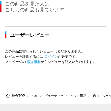
この商品を見た人は
こちらの商品も見ています
ユーザーレビュー
この商品に寄せられたレビューはまだありません。
レビューを評価するには
ログイン
が必要です。
マイページの
購入履歴
からレビューを記入いただけます。
総合TOP
ヘルス・ビューティー
ペット用品
猫
ウェ