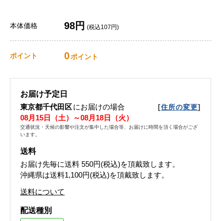
98円
本体価格
(税込107円)
0
ポイント
ポイント
お届け予定日
東京都千代田区
にお届けの場合
[
]
住所の変更
08月15日（土）～08月18日（火）
交通状況・天候の影響や注文が集中した場合等、お届けに時間を頂く場合がござ
います。
送料
お届け先毎に送料
550円(税込)
を頂戴致します。
沖縄県は送料1,100円(税込)を頂戴致します。
送料について
配送種別