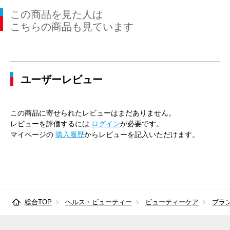
この商品を見た人は
こちらの商品も見ています
ユーザーレビュー
この商品に寄せられたレビューはまだありません。
レビューを評価するには
ログイン
が必要です。
マイページの
購入履歴
からレビューを記入いただけます。
総合TOP
ヘルス・ビューティー
ビューティーケア
ブラ