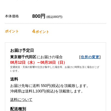
800円
本体価格
(税込880円)
4
ポイント
ポイント
お届け予定日
東京都千代田区
にお届けの場合
[
]
住所の変更
08月12日（水）～08月16日（日）
交通状況・天候の影響や注文が集中した場合等、お届けに時間を頂く場合がござ
います。
送料
お届け先毎に送料
550円(税込)
を頂戴致します。
沖縄県は送料1,100円(税込)を頂戴致します。
送料について
配送種別