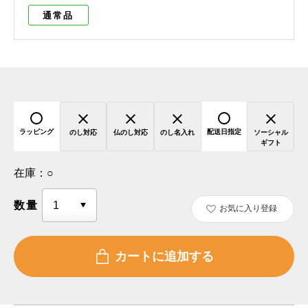
通常品
ラッピング
配送日指定
のし対応
仏のし対応
のし名入れ
ソーシャル
ギフト
在庫：
○
数量
お気に入り登録