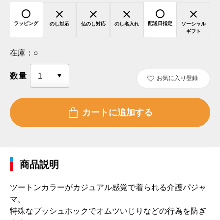
ラッピング
配送日指定
のし対応
仏のし対応
のし名入れ
ソーシャル
ギフト
在庫：
○
数量
お気に入り登録
商品説明
ツートンカラーがカジュアル感覚で着られる介護パジャ
マ。
特殊なプッシュホックでオムツいじりなどの行為を防ぎ