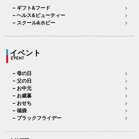
ギフト&フード
ヘルス&ビューティー
スクール&ホビー
イベント
EVENT
母の日
父の日
お中元
お歳暮
おせち
福袋
ブラックフライデー