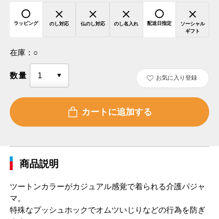
ラッピング
配送日指定
のし対応
仏のし対応
のし名入れ
ソーシャル
ギフト
在庫：
○
数量
お気に入り登録
商品説明
ツートンカラーがカジュアル感覚で着られる介護パジャ
マ。
特殊なプッシュホックでオムツいじりなどの行為を防ぎ