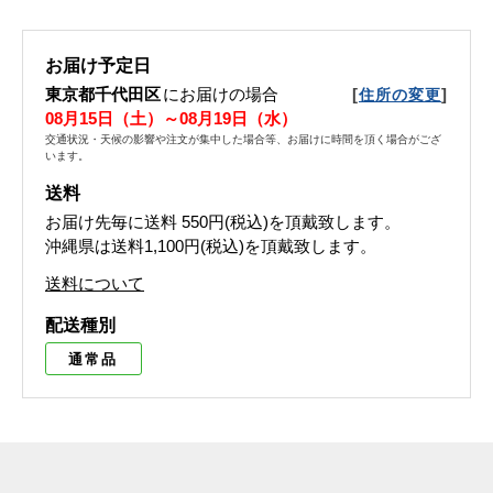
お届け予定日
東京都千代田区
にお届けの場合
[
]
住所の変更
08月15日（土）～08月19日（水）
交通状況・天候の影響や注文が集中した場合等、お届けに時間を頂く場合がござ
います。
送料
お届け先毎に送料
550円(税込)
を頂戴致します。
沖縄県は送料1,100円(税込)を頂戴致します。
送料について
配送種別
通常品