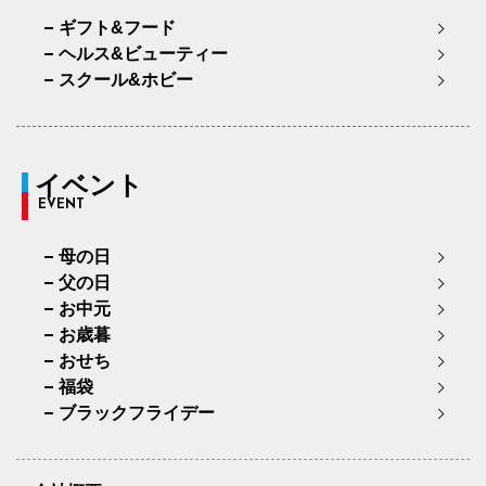
ギフト&フード
ヘルス&ビューティー
スクール&ホビー
イベント
EVENT
母の日
父の日
お中元
お歳暮
おせち
福袋
ブラックフライデー