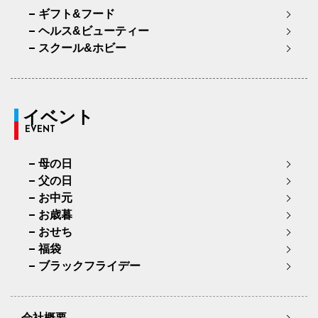
ギフト&フード
ヘルス&ビューティー
スクール&ホビー
イベント
EVENT
母の日
父の日
お中元
お歳暮
おせち
福袋
ブラックフライデー
会社概要