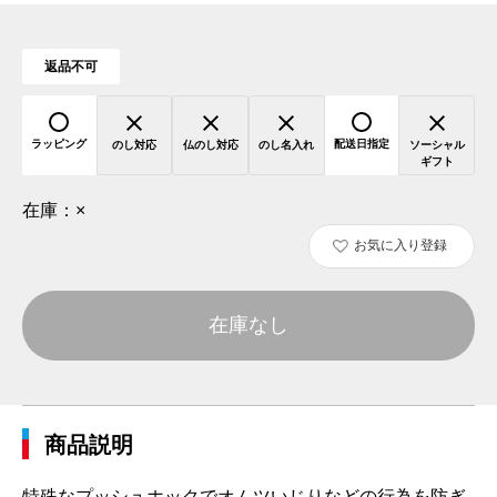
返品不可
ラッピング
配送日指定
のし対応
仏のし対応
のし名入れ
ソーシャル
ギフト
在庫：
×
お気に入り登録
在庫なし
商品説明
特殊なプッシュホックでオムツいじりなどの行為を防ぎ