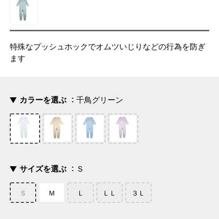
特殊なプッシュホックでオムツいじりなどの行為を防ぎ
ます
カラーを選ぶ
千鳥グリーン
サイズを選ぶ
Ｓ
Ｓ
Ｍ
Ｌ
ＬＬ
３Ｌ