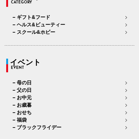
CATEGORY
ギフト&フード
ヘルス&ビューティー
スクール&ホビー
イベント
EVENT
母の日
父の日
お中元
お歳暮
おせち
福袋
ブラックフライデー