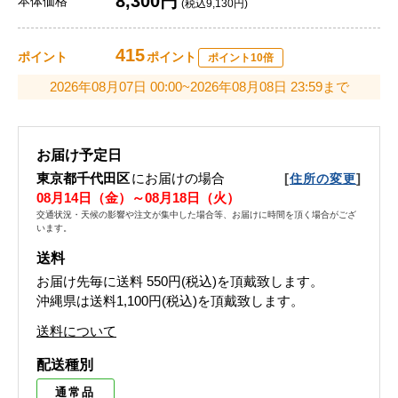
8,300円
本体価格
(税込9,130円)
415
ポイント
ポイント
ポイント10倍
2026年08月07日 00:00~2026年08月08日 23:59まで
お届け予定日
東京都千代田区
にお届けの場合
[
]
住所の変更
08月14日（金）～08月18日（火）
交通状況・天候の影響や注文が集中した場合等、お届けに時間を頂く場合がござ
います。
送料
お届け先毎に送料
550円(税込)
を頂戴致します。
沖縄県は送料1,100円(税込)を頂戴致します。
送料について
配送種別
通常品