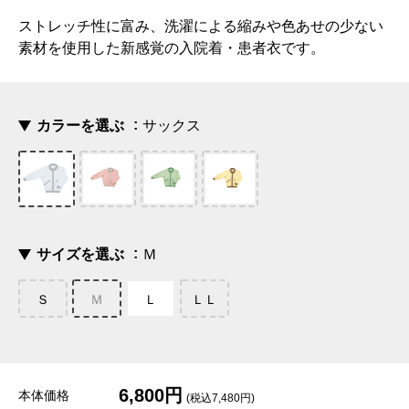
ストレッチ性に富み、洗濯による縮みや色あせの少ない
素材を使用した新感覚の入院着・患者衣です。
カラーを選ぶ
サックス
サイズを選ぶ
Ｍ
Ｓ
Ｍ
Ｌ
ＬＬ
6,800円
本体価格
(税込7,480円)