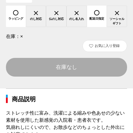
ラッピング
配送日指定
のし対応
仏のし対応
のし名入れ
ソーシャル
ギフト
在庫：
×
お気に入り登録
在庫なし
商品説明
ストレッチ性に富み、洗濯による縮みや色あせの少ない
素材を使用した新感覚の入院着・患者衣です。
気崩れしにくいので、お散歩などのちょっとした外出に