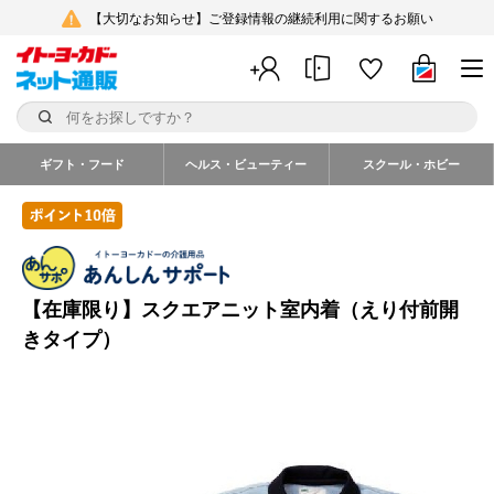
【大切なお知らせ】ご登録情報の継続利用に関するお願い
ギフト・フード
ヘルス・ビューティー
スクール・ホビー
【在庫限り】スクエアニット室内着（えり付前開
きタイプ）