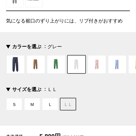
気になる裾口のずり上がりには、リブ付きがおすすめ
カラーを選ぶ
グレー
サイズを選ぶ
ＬＬ
Ｓ
Ｍ
Ｌ
ＬＬ