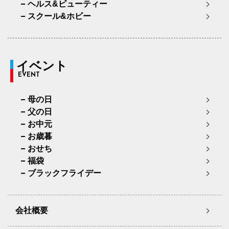
ヘルス&ビューティー
スクール&ホビー
イベント
EVENT
母の日
父の日
お中元
お歳暮
おせち
福袋
ブラックフライデー
会社概要