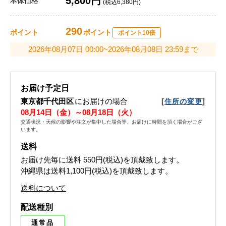
5,800円
本体価格
(税込6,380円)
290
ポイント
ポイント
ポイント10倍
2026年08月07日 00:00~2026年08月08日 23:59まで
お届け予定日
東京都千代田区
にお届けの場合
[
]
住所の変更
08月14日（金）～08月18日（火）
交通状況・天候の影響や注文が集中した場合等、お届けに時間を頂く場合がござ
います。
送料
お届け先毎に送料
550円(税込)
を頂戴致します。
沖縄県は送料1,100円(税込)を頂戴致します。
送料について
配送種別
通常品