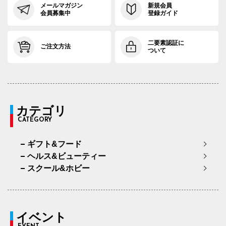
メールマガジン
新規会員
会員募集中
登録ガイド
二要素認証に
ご注文方法
ついて
カテゴリ
CATEGORY
ギフト&フード
ヘルス&ビューティー
スクール&ホビー
イベント