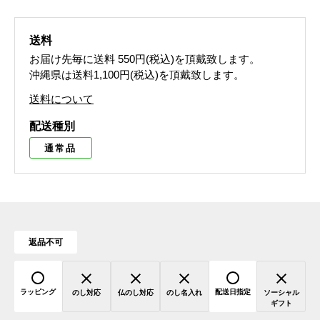
送料
お届け先毎に送料
550円(税込)
を頂戴致します。
沖縄県は送料1,100円(税込)を頂戴致します。
送料について
配送種別
通常品
返品不可
ラッピング
配送日指定
のし対応
仏のし対応
のし名入れ
ソーシャル
ギフト