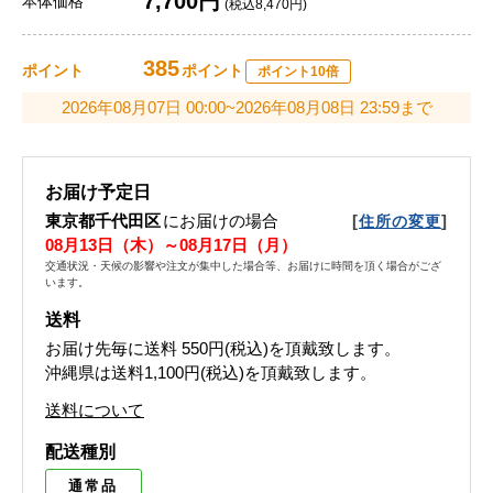
7,700円
本体価格
(税込8,470円)
385
ポイント
ポイント
ポイント10倍
2026年08月07日 00:00~2026年08月08日 23:59まで
お届け予定日
東京都千代田区
にお届けの場合
[
]
住所の変更
08月13日（木）～08月17日（月）
交通状況・天候の影響や注文が集中した場合等、お届けに時間を頂く場合がござ
います。
送料
お届け先毎に送料
550円(税込)
を頂戴致します。
沖縄県は送料1,100円(税込)を頂戴致します。
送料について
配送種別
通常品