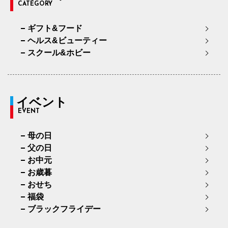
CATEGORY
ギフト&フード
ヘルス&ビューティー
スクール&ホビー
イベント
EVENT
母の日
父の日
お中元
お歳暮
おせち
福袋
ブラックフライデー