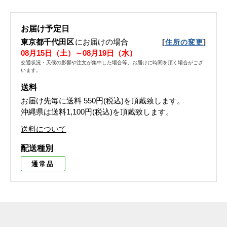
お届け予定日
東京都千代田区
にお届けの場合
[
]
住所の変更
08月15日（土）～08月19日（水）
交通状況・天候の影響や注文が集中した場合等、お届けに時間を頂く場合がござ
います。
送料
お届け先毎に送料
550円(税込)
を頂戴致します。
沖縄県は送料1,100円(税込)を頂戴致します。
送料について
配送種別
通常品