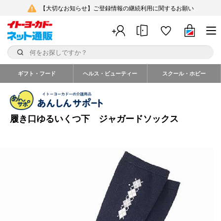
【大切なお知らせ】ご登録情報の継続利用に関するお願い
ギフト・フード
ヘルス・ビューティー
スクール・ホビー
履き口ゆるいくつ下 ジャガードソックス