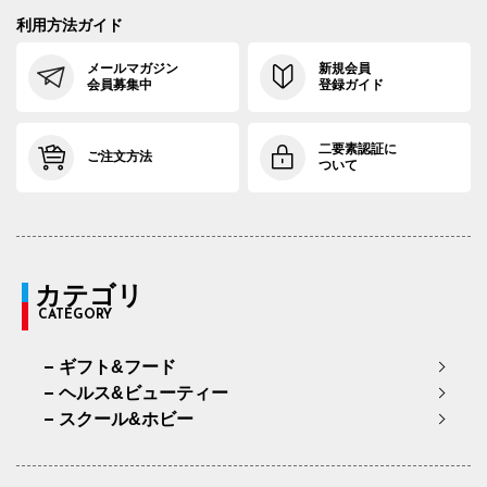
利用方法ガイド
メールマガジン
新規会員
会員募集中
登録ガイド
二要素認証に
ご注文方法
ついて
カテゴリ
CATEGORY
ギフト&フード
ヘルス&ビューティー
スクール&ホビー