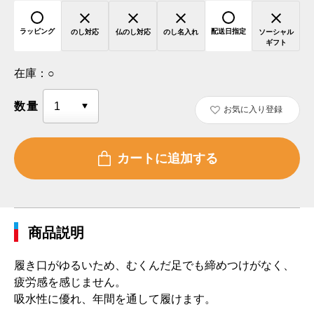
ラッピング
配送日指定
のし対応
仏のし対応
のし名入れ
ソーシャル
ギフト
在庫：
○
数量
お気に入り登録
商品説明
履き口がゆるいため、むくんだ足でも締めつけがなく、
疲労感を感じません。
吸水性に優れ、年間を通して履けます。