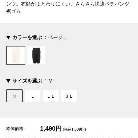
ンツ。衣類がまとわりにくい、さらさら快適ペチパンツ
裾ゴム
カラーを選ぶ
ベージュ
サイズを選ぶ
Ｍ
Ｍ
Ｌ
ＬＬ
３Ｌ
1,490円
本体価格
(税込1,639円)