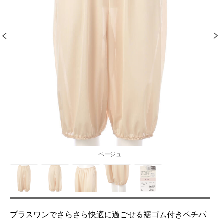
ベージュ
プラスワンでさらさら快適に過ごせる裾ゴム付きペチパ