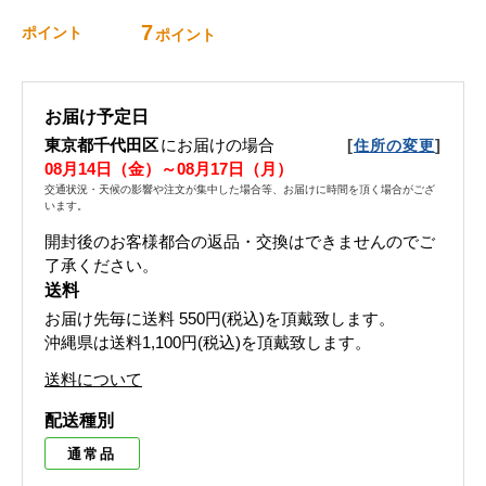
7
ポイント
ポイント
お届け予定日
東京都千代田区
にお届けの場合
[
]
住所の変更
08月14日（金）～08月17日（月）
交通状況・天候の影響や注文が集中した場合等、お届けに時間を頂く場合がござ
います。
開封後のお客様都合の返品・交換はできませんのでご
了承ください。
送料
お届け先毎に送料
550円(税込)
を頂戴致します。
沖縄県は送料1,100円(税込)を頂戴致します。
送料について
配送種別
通常品