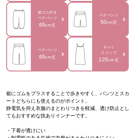
裾ゴム付き
ペチパンツ
ペチパンツ
50
cm丈
65
cm丈
キャミ
ペチパンツ
スリップ
65
cm丈
125
cm丈
裾にゴムをプラスすることで歩きやすく、パンツとスカ
ートどちらにも使えるのがポイント。
静電気を抑え衣服のまとわりつきを軽減、透け防止とし
てもおすすめな技ありインナーです。
・下着が透けにい
・制電性のある生地で衣服がまとわりつきにくい