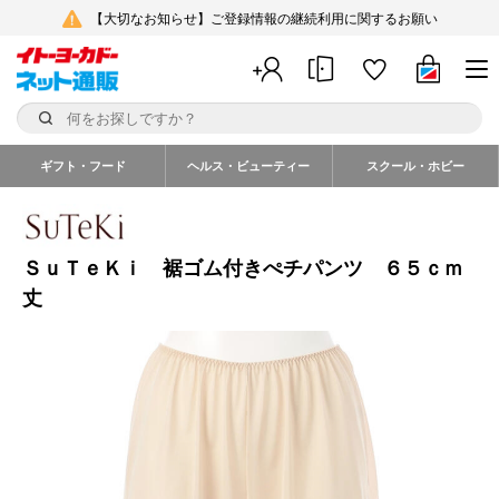
【大切なお知らせ】ご登録情報の継続利用に関するお願い
ギフト・フード
ヘルス・ビューティー
スクール・ホビー
ＳｕＴｅＫｉ 裾ゴム付きぺチパンツ ６５ｃｍ
丈