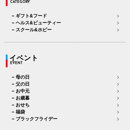
CATEGORY
ギフト&フード
ヘルス&ビューティー
スクール&ホビー
イベント
EVENT
母の日
父の日
お中元
お歳暮
おせち
福袋
ブラックフライデー