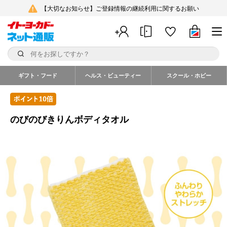
【大切なお知らせ】ご登録情報の継続利用に関するお願い
ギフト・フード
ヘルス・ビューティー
スクール・ホビー
のびのびきりんボディタオル