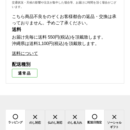
交通状況・天候の影響や注文が集中した場合等、お届けに時間を頂く場合がござ
います。
こちら商品不良をのぞくお客様都合の返品・交換は承
っておりません。予めご了承ください。
送料
お届け先毎に送料
550円(税込)
を頂戴致します。
沖縄県は送料1,100円(税込)を頂戴致します。
送料について
配送種別
通常品
ラッピング
配送日指定
のし対応
仏のし対応
のし名入れ
ソーシャル
ギフト