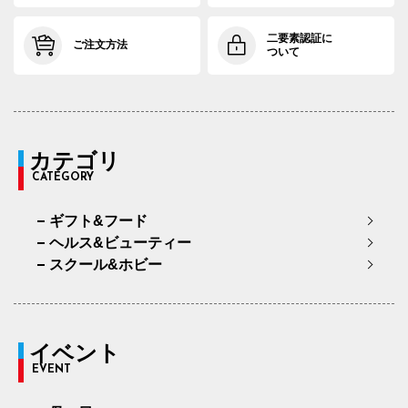
二要素認証に
ご注文方法
ついて
カテゴリ
CATEGORY
ギフト&フード
ヘルス&ビューティー
スクール&ホビー
イベント
EVENT