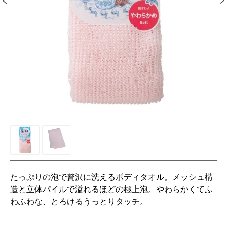
たっぷりの泡で贅沢に洗えるボディタオル。メッシュ構
造と立体パイルで溢れるほどの極上泡。やわらかくてふ
わふわな、とろけるうっとりタッチ。