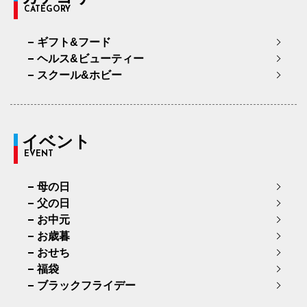
CATEGORY
ギフト&フード
ヘルス&ビューティー
スクール&ホビー
イベント
EVENT
母の日
父の日
お中元
お歳暮
おせち
福袋
ブラックフライデー