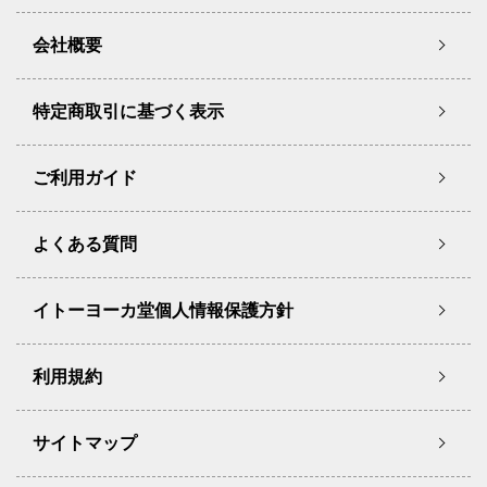
会社概要
特定商取引に基づく表示
ご利用ガイド
よくある質問
イトーヨーカ堂個人情報保護方針
利用規約
サイトマップ