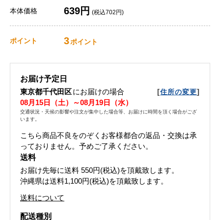
639円
本体価格
(税込702円)
3
ポイント
ポイント
お届け予定日
東京都千代田区
にお届けの場合
[
]
住所の変更
08月15日（土）～08月19日（水）
交通状況・天候の影響や注文が集中した場合等、お届けに時間を頂く場合がござ
います。
こちら商品不良をのぞくお客様都合の返品・交換は承
っておりません。予めご了承ください。
送料
お届け先毎に送料
550円(税込)
を頂戴致します。
沖縄県は送料1,100円(税込)を頂戴致します。
送料について
配送種別