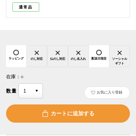
通常品
ラッピング
配送日指定
のし対応
仏のし対応
のし名入れ
ソーシャル
ギフト
在庫：
○
数量
お気に入り登録