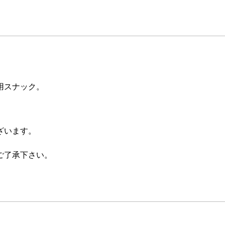
用スナック。
ざいます。
ご了承下さい。