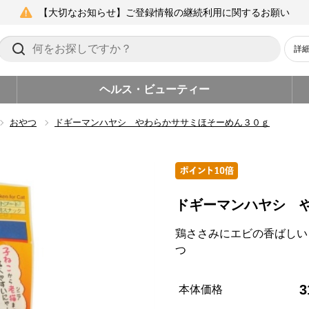
【大切なお知らせ】ご登録情報の継続利用に関するお願い
詳
ヘルス・ビューティー
おやつ
ドギーマンハヤシ やわらかササミほそーめん３０ｇ
ドギーマンハヤシ 
鶏ささみにエビの香ばしい
つ
3
本体価格