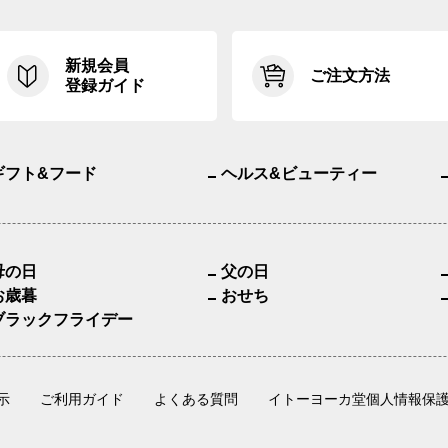
新規会員
ご注文方法
登録ガイド
ギフト&フード
ヘルス&ビューティー
母の日
父の日
お歳暮
おせち
ブラックフライデー
示
ご利用ガイド
よくある質問
イトーヨーカ堂個人情報保