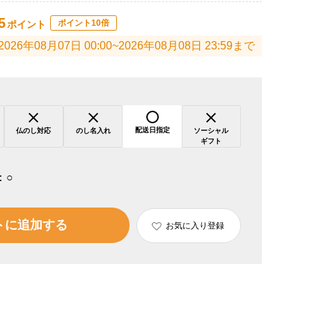
5
ポイント10倍
ポイント
2026年08月07日 00:00~2026年08月08日 23:59まで
配送日指定
仏のし対応
のし名入れ
ソーシャル
ギフト
：
○
トに追加する
お気に入り登録