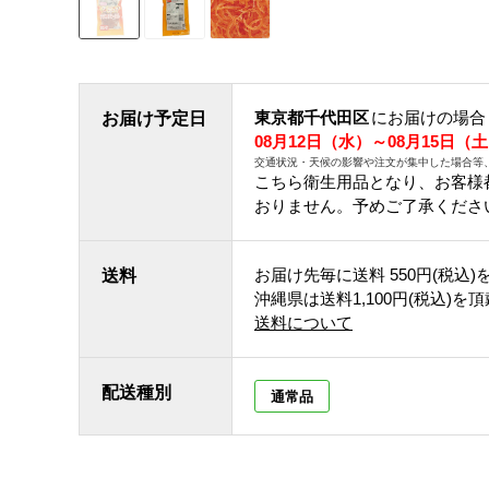
東京都千代田区
にお届けの場合
お届け予定日
08月12日（水）～08月15日（
交通状況・天候の影響や注文が集中した場合等
こちら衛生用品となり、お客様
おりません。予めご了承くださ
お届け先毎に送料
550円(税込)
送料
沖縄県は送料1,100円(税込)を
送料について
配送種別
通常品