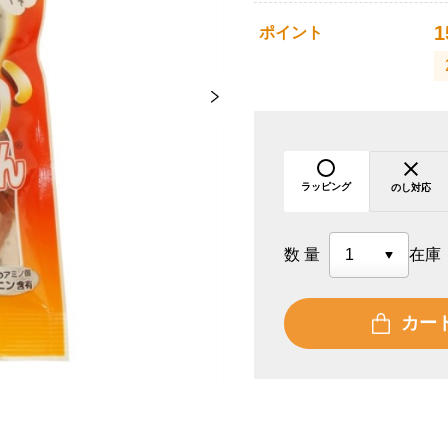
1
ポイント
ラッピング
のし対応
数量
在庫
カー