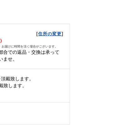
[
]
住所の変更
土）
、お届けに時間を頂く場合がございます。
都合での返品・交換は承って
いませ。
を頂戴致します。
頂戴致します。