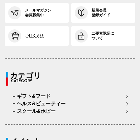
メールマガジン
新規会員
会員募集中
登録ガイド
二要素認証に
ご注文方法
ついて
カテゴリ
CATEGORY
ギフト&フード
ヘルス&ビューティー
スクール&ホビー