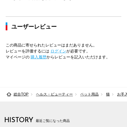
ユーザーレビュー
この商品に寄せられたレビューはまだありません。
レビューを評価するには
ログイン
が必要です。
マイページの
購入履歴
からレビューを記入いただけます。
総合TOP
ヘルス・ビューティー
ペット用品
猫
お手
HISTORY
最近ご覧になった商品