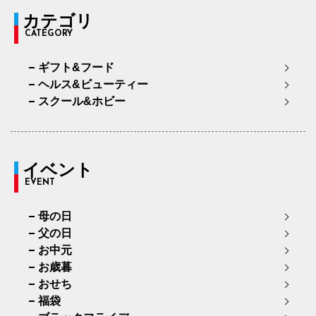
カテゴリ
CATEGORY
ギフト&フード
ヘルス&ビューティー
スクール&ホビー
イベント
EVENT
母の日
父の日
お中元
お歳暮
おせち
福袋