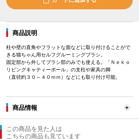
商品説明
柱や壁の直角やフラットな面などに取り付けることがで
きる猫ちゃん用セルフグルーミングブラシ。
固定部から外してブラシ部のみでも使える。「Ｎｅｋｏ
リビングキャティーポール」の支柱や家具の脚
（直径約３０～４０ｍｍ）などにも取り付け可能。
商品情報
この商品を見た人は
こちらの商品も見ています