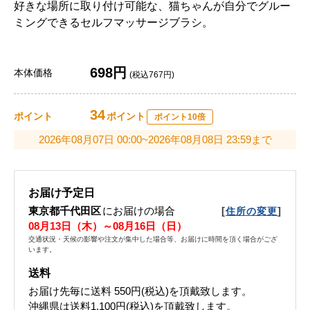
好きな場所に取り付け可能な、猫ちゃんが自分でグルー
ミングできるセルフマッサージブラシ。
698円
本体価格
(税込767円)
34
ポイント
ポイント
ポイント10倍
2026年08月07日 00:00~2026年08月08日 23:59まで
お届け予定日
東京都千代田区
にお届けの場合
[
]
住所の変更
08月13日（木）～08月16日（日）
交通状況・天候の影響や注文が集中した場合等、お届けに時間を頂く場合がござ
います。
送料
お届け先毎に送料
550円(税込)
を頂戴致します。
沖縄県は送料1,100円(税込)を頂戴致します。