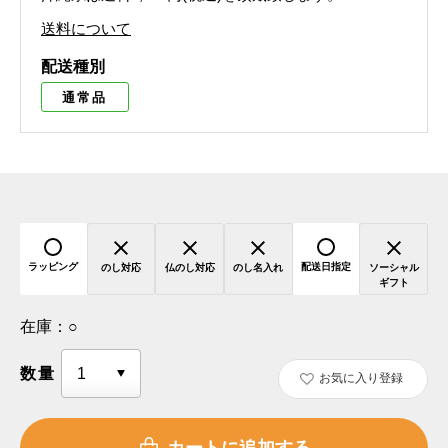
送料について
配送種別
通常品
ラッピング
配送日指定
のし対応
仏のし対応
のし名入れ
ソーシャル
ギフト
在庫：
○
数量
お気に入り登録