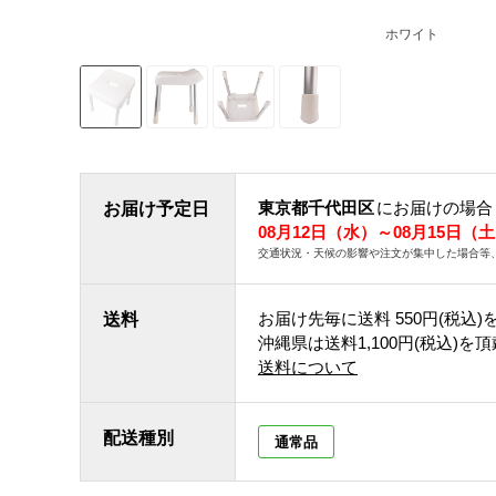
ホワイト
東京都千代田区
にお届けの場合
お届け予定日
08月12日（水）～08月15日（
交通状況・天候の影響や注文が集中した場合等
お届け先毎に送料
550円(税込)
送料
沖縄県は送料1,100円(税込)を
送料について
配送種別
通常品