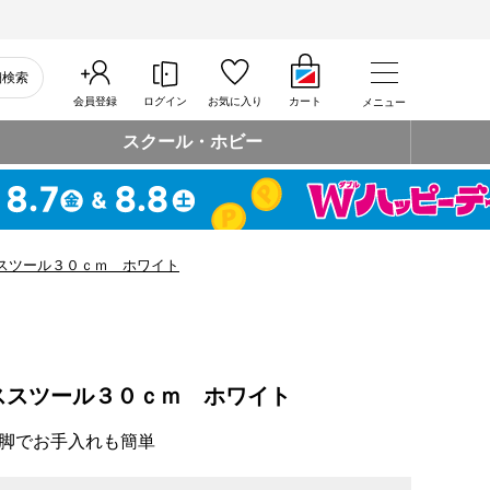
細検索
会員登録
ログイン
お気に入り
カート
メニュー
スクール・ホビー
スツール３０ｃｍ ホワイト
ススツール３０ｃｍ ホワイト
脚でお手入れも簡単