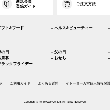
新規会員
ご注文方法
登録ガイド
ギフト&フード
ヘルス&ビューティー
母の日
父の日
お歳暮
おせち
ブラックフライデー
示
ご利用ガイド
よくある質問
イトーヨーカ堂個人情報保
Copyright © Ito-Yokado Co.,Ltd. All Rights Reserved.