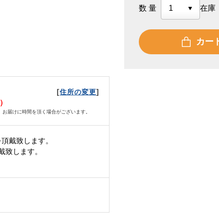
数量
在庫
カー
[
]
住所の変更
土）
、お届けに時間を頂く場合がございます。
を頂戴致します。
頂戴致します。