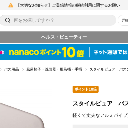
【大切なお知らせ】ご登録情報の継続利用に関するお願い
詳
ヘルス・ビューティー
バス用品
風呂椅子・洗面器・風呂桶・手桶
スタイルピュア バス
スタイルピュア バ
軽くて丈夫なアルミパイプ