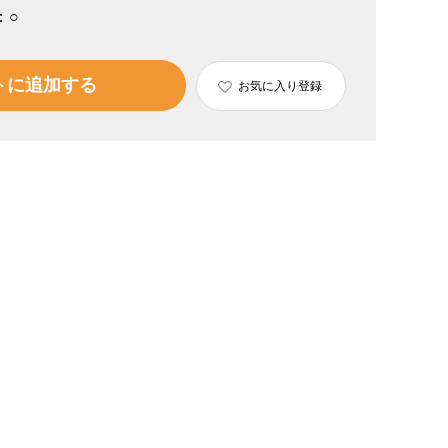
：
○
トに追加する
お気に入り登録