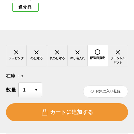
通常品
配送日指定
ラッピング
のし対応
仏のし対応
のし名入れ
ソーシャル
ギフト
在庫：
○
数量
お気に入り登録