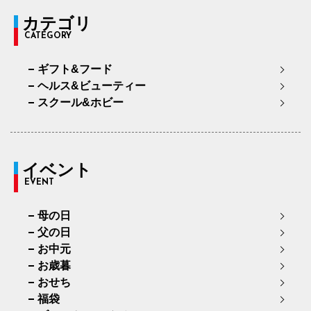
カテゴリ
CATEGORY
ギフト&フード
ヘルス&ビューティー
スクール&ホビー
イベント
EVENT
母の日
父の日
お中元
お歳暮
おせち
福袋