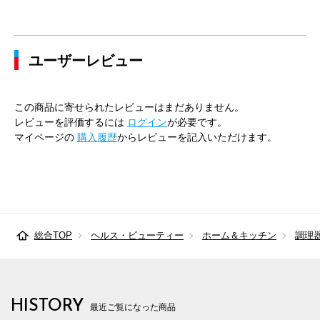
ユーザーレビュー
この商品に寄せられたレビューはまだありません。
レビューを評価するには
ログイン
が必要です。
マイページの
購入履歴
からレビューを記入いただけます。
総合TOP
ヘルス・ビューティー
ホーム＆キッチン
調理
HISTORY
最近ご覧になった商品