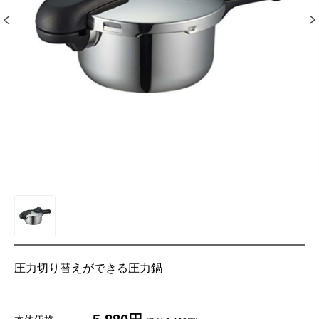
圧力切り替えができる圧力鍋