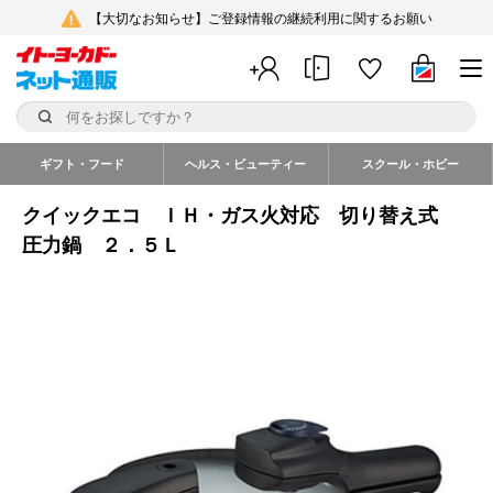
【大切なお知らせ】ご登録情報の継続利用に関するお願い
ギフト・フード
ヘルス・ビューティー
スクール・ホビー
クイックエコ ＩＨ・ガス火対応 切り替え式
圧力鍋 ２．５Ｌ