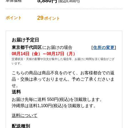
5,880円
本体価格
(税込6,468円)
29
ポイント
ポイント
お届け予定日
東京都千代田区
にお届けの場合
[
]
住所の変更
08月14日（金）～08月17日（月）
交通状況・天候の影響や注文が集中した場合等、お届けに時間を頂く場合がござ
います。
こちらの商品は商品不良をのぞく、お客様都合での返
品・交換は承っておりません。予めご了承くださいま
せ。
送料
お届け先毎に送料
550円(税込)
を頂戴致します。
沖縄県は送料1,100円(税込)を頂戴致します。
送料について
配送種別