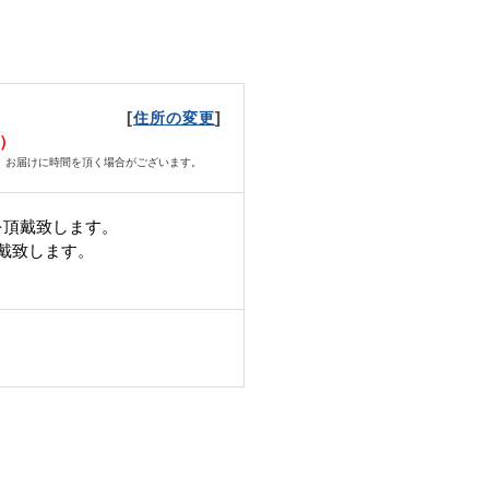
[
]
住所の変更
土）
、お届けに時間を頂く場合がございます。
を頂戴致します。
頂戴致します。