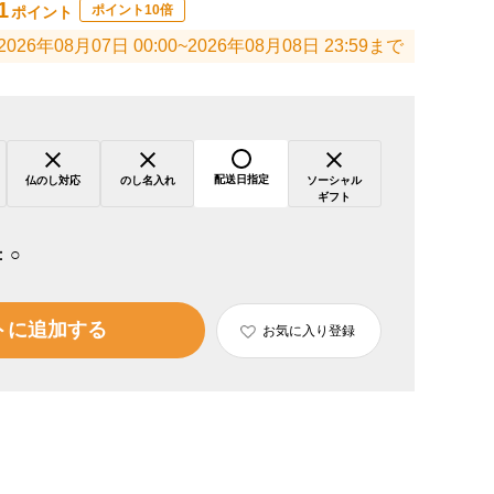
1
ポイント10倍
ポイント
2026年08月07日 00:00~2026年08月08日 23:59まで
配送日指定
仏のし対応
のし名入れ
ソーシャル
ギフト
：
○
トに追加する
お気に入り登録