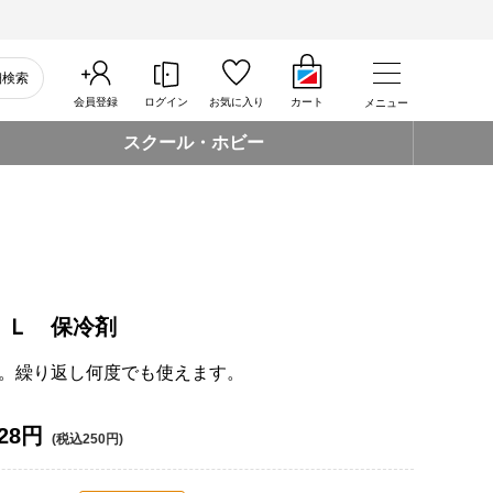
細検索
会員登録
ログイン
お気に入り
カート
メニュー
スクール・ホビー
 Ｌ 保冷剤
。繰り返し何度でも使えます。
28円
(税込250円)