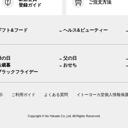
ご注文方法
登録ガイド
ギフト&フード
ヘルス&ビューティー
母の日
父の日
お歳暮
おせち
ブラックフライデー
示
ご利用ガイド
よくある質問
イトーヨーカ堂個人情報保
Copyright © Ito-Yokado Co.,Ltd. All Rights Reserved.