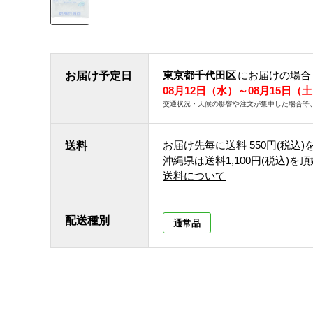
東京都千代田区
にお届けの場合
お届け予定日
08月12日（水）～08月15日（
交通状況・天候の影響や注文が集中した場合等
お届け先毎に送料
550円(税込)
送料
沖縄県は送料1,100円(税込)を
送料について
配送種別
通常品