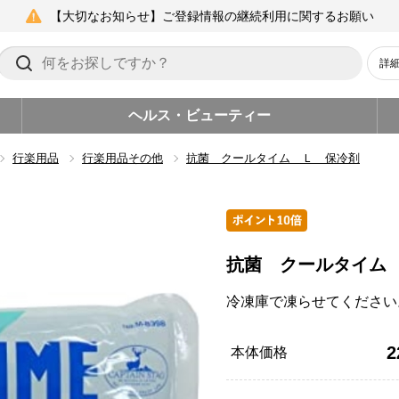
【大切なお知らせ】ご登録情報の継続利用に関するお願い
詳
ヘルス・ビューティー
行楽用品
行楽用品その他
抗菌 クールタイム Ｌ 保冷剤
抗菌 クールタイム
冷凍庫で凍らせてください
2
本体価格