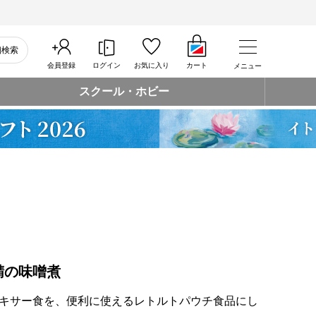
細検索
会員登録
ログイン
お気に入り
カート
メニュー
スクール・ホビー
鯖の味噌煮
キサー食を、便利に使えるレトルトパウチ食品にし