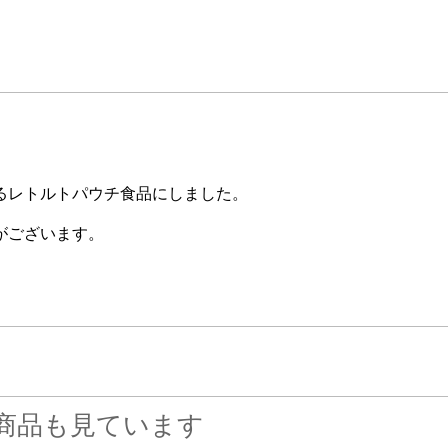
るレトルトパウチ食品にしました。
がございます。
商品も見ています