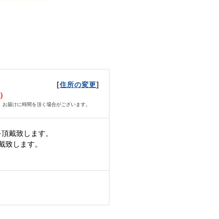
[
]
住所の変更
日）
、お届けに時間を頂く場合がございます。
を頂戴致します。
頂戴致します。