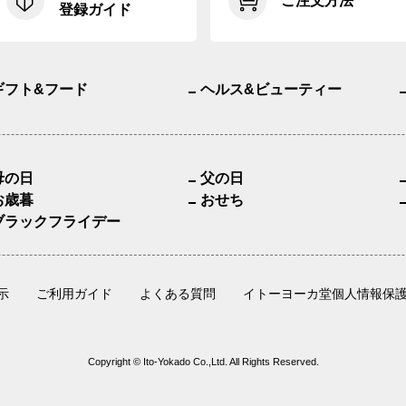
ご注文方法
登録ガイド
ギフト&フード
ヘルス&ビューティー
母の日
父の日
お歳暮
おせち
ブラックフライデー
示
ご利用ガイド
よくある質問
イトーヨーカ堂個人情報保
Copyright © Ito-Yokado Co.,Ltd. All Rights Reserved.