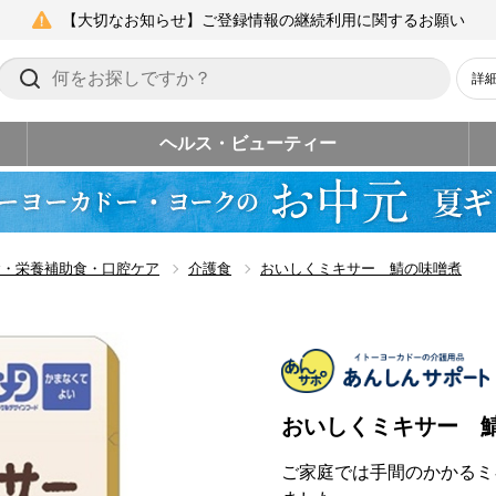
【大切なお知らせ】ご登録情報の継続利用に関するお願い
詳
ヘルス・ビューティー
食・栄養補助食・口腔ケア
介護食
おいしくミキサー 鯖の味噌煮
おいしくミキサー 
ご家庭では手間のかかるミ