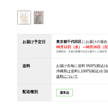
東京都千代田区
にお届けの場合
お届け予定日
08月12日（水）～08月16日（
交通状況・天候の影響や注文が集中した場合等
お届け先毎に送料
550円(税込)
送料
沖縄県は送料1,100円(税込)を
送料について
配送種別
通常品