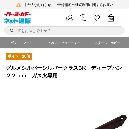
【大切なお知らせ】ご登録情報の継続利用に関するお願い
ギフト・フード
ヘルス・ビューティー
スクール・ホビー
グルメシルバーシルバークラスBK ディープパン
２２ｃｍ ガス火専用