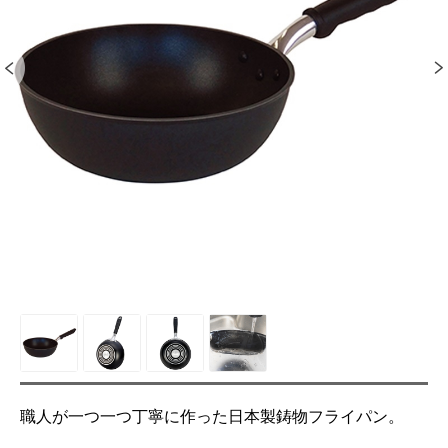
職人が一つ一つ丁寧に作った日本製鋳物フライパン。