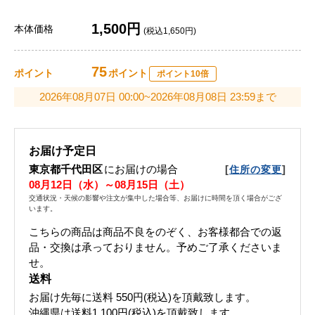
1,500円
本体価格
(税込1,650円)
75
ポイント
ポイント
ポイント10倍
2026年08月07日 00:00~2026年08月08日 23:59まで
お届け予定日
東京都千代田区
にお届けの場合
[
]
住所の変更
08月12日（水）～08月15日（土）
交通状況・天候の影響や注文が集中した場合等、お届けに時間を頂く場合がござ
います。
こちらの商品は商品不良をのぞく、お客様都合での返
品・交換は承っておりません。予めご了承くださいま
せ。
送料
お届け先毎に送料
550円(税込)
を頂戴致します。
沖縄県は送料1,100円(税込)を頂戴致します。