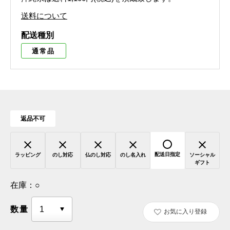
送料について
配送種別
通常品
返品不可
配送日指定
ラッピング
のし対応
仏のし対応
のし名入れ
ソーシャル
ギフト
在庫：
○
数量
お気に入り登録