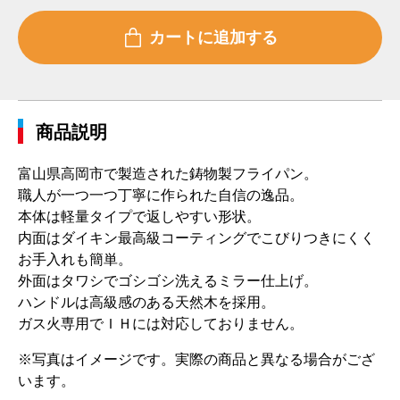
商品説明
富山県高岡市で製造された鋳物製フライパン。
職人が一つ一つ丁寧に作られた自信の逸品。
本体は軽量タイプで返しやすい形状。
内面はダイキン最高級コーティングでこびりつきにくく
お手入れも簡単。
外面はタワシでゴシゴシ洗えるミラー仕上げ。
ハンドルは高級感のある天然木を採用。
ガス火専用でＩＨには対応しておりません。
※写真はイメージです。実際の商品と異なる場合がござ
います。