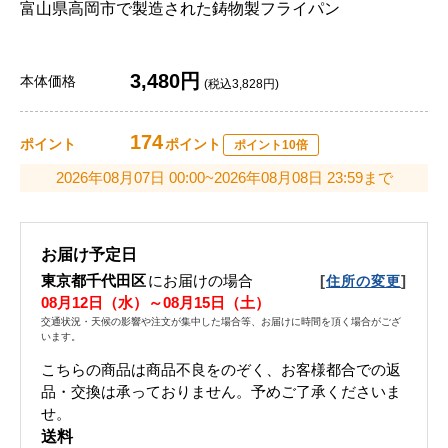
富山県高岡市で製造された鋳物製フライパン
3,480円
本体価格
(税込3,828円)
174
ポイント
ポイント
ポイント10倍
2026年08月07日 00:00~2026年08月08日 23:59まで
お届け予定日
東京都千代田区
にお届けの場合
[
]
住所の変更
08月12日（水）～08月15日（土）
交通状況・天候の影響や注文が集中した場合等、お届けに時間を頂く場合がござ
います。
こちらの商品は商品不良をのぞく、お客様都合での返
品・交換は承っておりません。予めご了承くださいま
せ。
送料