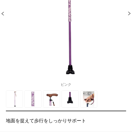
ピンク
地面を捉えて歩行をしっかりサポート