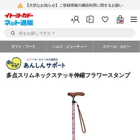
【大切なお知らせ】ご登録情報の継続利用に関するお願い
ギフト・フード
ヘルス・ビューティー
スクール・ホビー
多点スリムネックステッキ伸縮フラワースタンプ