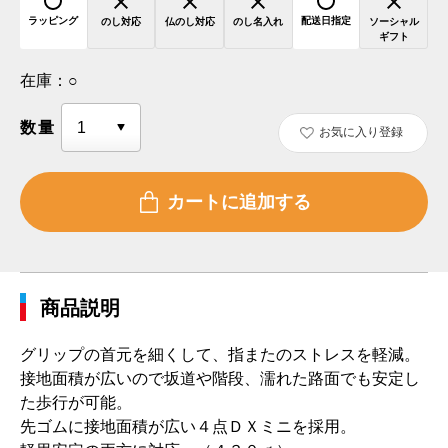
ラッピング
配送日指定
のし対応
仏のし対応
のし名入れ
ソーシャル
ギフト
在庫：
○
数量
お気に入り登録
商品説明
グリップの首元を細くして、指またのストレスを軽減。
接地面積が広いので坂道や階段、濡れた路面でも安定し
た歩行が可能。
先ゴムに接地面積が広い４点ＤＸミニを採用。