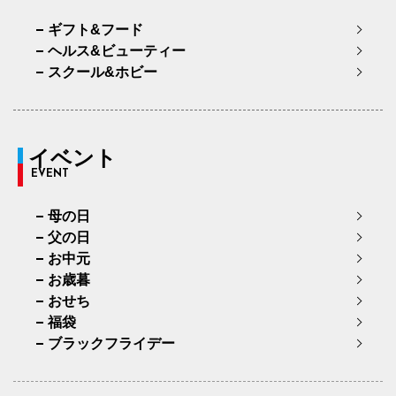
ギフト&フード
ヘルス&ビューティー
スクール&ホビー
イベント
EVENT
母の日
父の日
お中元
お歳暮
おせち
福袋
ブラックフライデー