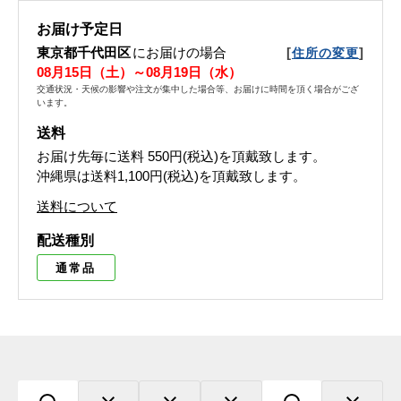
お届け予定日
東京都千代田区
にお届けの場合
[
]
住所の変更
08月15日（土）～08月19日（水）
交通状況・天候の影響や注文が集中した場合等、お届けに時間を頂く場合がござ
います。
送料
お届け先毎に送料
550円(税込)
を頂戴致します。
沖縄県は送料1,100円(税込)を頂戴致します。
送料について
配送種別
通常品