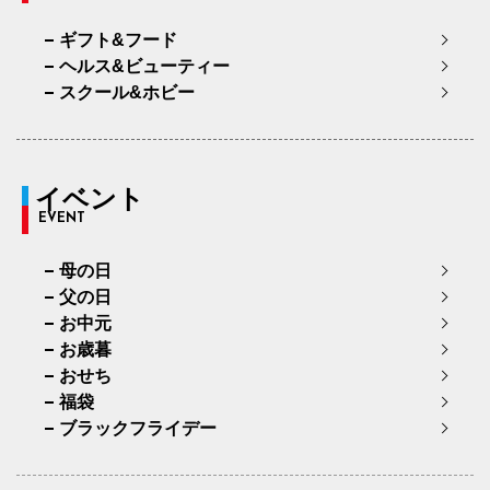
ギフト&フード
ヘルス&ビューティー
スクール&ホビー
イベント
EVENT
母の日
父の日
お中元
お歳暮
おせち
福袋
ブラックフライデー