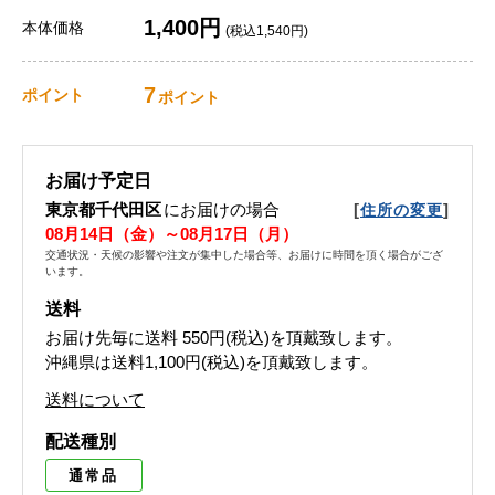
1,400円
本体価格
(税込1,540円)
7
ポイント
ポイント
お届け予定日
東京都千代田区
にお届けの場合
[
]
住所の変更
08月14日（金）～08月17日（月）
交通状況・天候の影響や注文が集中した場合等、お届けに時間を頂く場合がござ
います。
送料
お届け先毎に送料
550円(税込)
を頂戴致します。
沖縄県は送料1,100円(税込)を頂戴致します。
送料について
配送種別
通常品