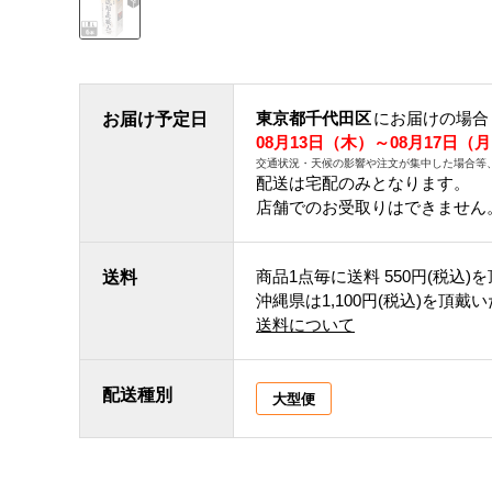
東京都千代田区
にお届けの場合
お届け予定日
08月13日（木）～08月17日（
交通状況・天候の影響や注文が集中した場合等
配送は宅配のみとなります。
店舗でのお受取りはできません
商品1点毎に送料
550円(税込)
を
送料
沖縄県は1,100円(税込)を頂戴
送料について
配送種別
大型便