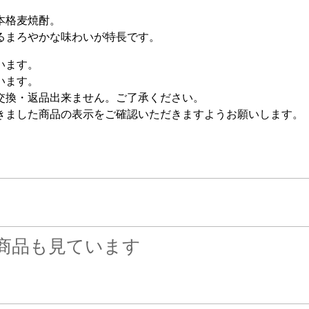
本格麦焼酎。
るまろやかな味わいが特長です。
います。
います。
交換・返品出来ません。ご了承ください。
きました商品の表示をご確認いただきますようお願いします。
商品も見ています