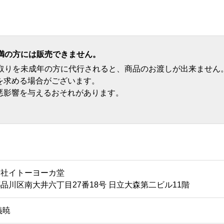
満の方には販売できません。
受取りを未成年の方に代行されると、商品のお渡しが出来ません
を求める場合がございます。
悪影響を与えるおそれがあります。
会社イトーヨーカ堂
品川区南大井六丁目27番18号 日立大森第二ビル11階
義暁