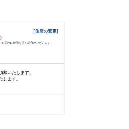
[
]
住所の変更
月）
、お届けに時間を頂く場合がございます。
。
頂戴いたします。
いたします。