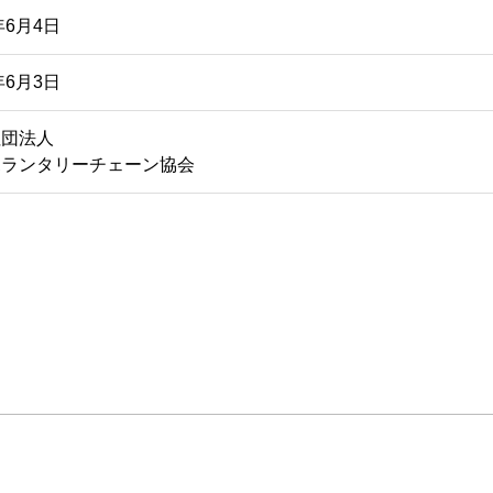
年6月4日
年6月3日
社団法人
ボランタリーチェーン協会