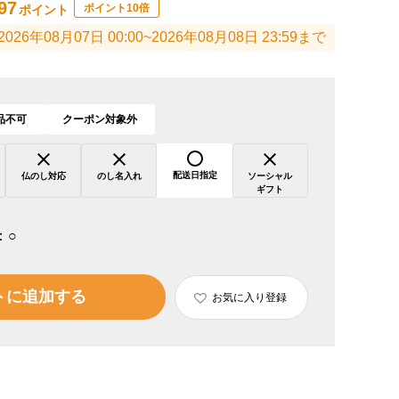
97
ポイント10倍
ポイント
2026年08月07日 00:00~2026年08月08日 23:59まで
品不可
クーポン対象外
配送日指定
仏のし対応
のし名入れ
ソーシャル
ギフト
：
○
トに追加する
お気に入り登録