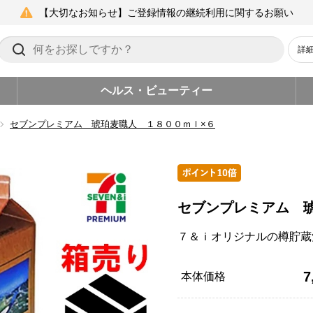
【大切なお知らせ】ご登録情報の継続利用に関するお願い
詳
ヘルス・ビューティー
セブンプレミアム 琥珀麦職人 １８００ｍｌ×６
セブンプレミアム 
７＆ｉオリジナルの樽貯蔵
7
本体価格