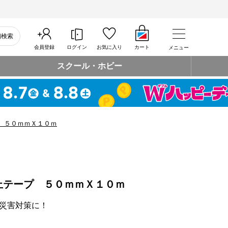
細検索
会員登録
ログイン
お気に入り
カート
メニュー
スクール・ホビー
 ５０ｍｍＸ１０ｍ
止テープ ５０ｍｍＸ１０ｍ
災害対策に！