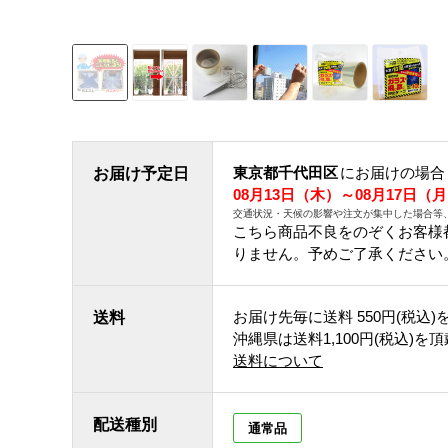
東京都千代田区
にお届けの場合
お届け予定日
08月13日（木）～08月17日（
交通状況・天候の影響や注文が集中した場合等
こちら商品不良をのぞくお客様
りません。予めご了承ください
お届け先毎に送料
550円(税込)
送料
沖縄県は送料1,100円(税込)を
送料について
配送種別
通常品