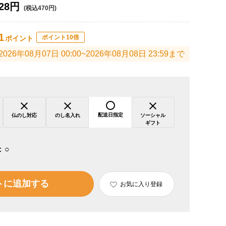
28円
(税込470円)
1
ポイント10倍
ポイント
2026年08月07日 00:00~2026年08月08日 23:59まで
配送日指定
仏のし対応
のし名入れ
ソーシャル
ギフト
：
○
トに追加する
お気に入り登録