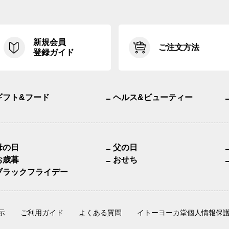
新規会員
ご注文方法
登録ガイド
ギフト&フード
ヘルス&ビューティー
母の日
父の日
お歳暮
おせち
ブラックフライデー
示
ご利用ガイド
よくある質問
イトーヨーカ堂個人情報保