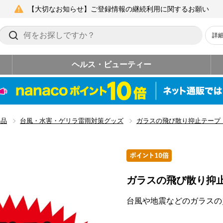
【大切なお知らせ】ご登録情報の継続利用に関するお願い
詳
ヘルス・ビューティー
用品
台風・水害・ゲリラ雷雨対策グッズ
ガラスの飛び散り抑止テープ
ガラスの飛び散り抑
台風や地震などのガラスの