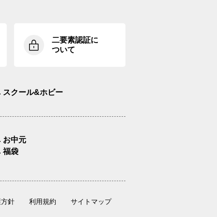
二要素認証に
ついて
スクール&ホビー
お中元
福袋
護方針
利用規約
サイトマップ