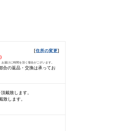
[
]
住所の変更
月）
、お届けに時間を頂く場合がございます。
都合の返品・交換は承ってお
。
を頂戴致します。
頂戴致します。