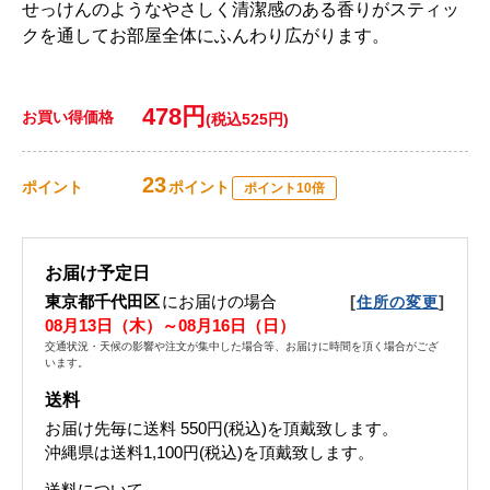
せっけんのようなやさしく清潔感のある香りがスティッ
クを通してお部屋全体にふんわり広がります。
478円
お買い得価格
(税込525円)
23
ポイント
ポイント
ポイント10倍
お届け予定日
東京都千代田区
にお届けの場合
[
]
住所の変更
08月13日（木）～08月16日（日）
交通状況・天候の影響や注文が集中した場合等、お届けに時間を頂く場合がござ
います。
送料
お届け先毎に送料
550円(税込)
を頂戴致します。
沖縄県は送料1,100円(税込)を頂戴致します。
送料について