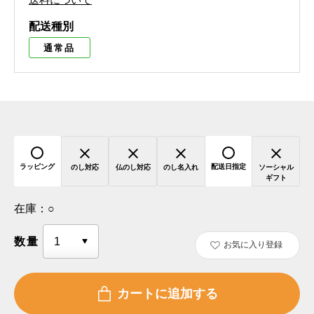
配送種別
通常品
ラッピング
配送日指定
のし対応
仏のし対応
のし名入れ
ソーシャル
ギフト
在庫：
○
数量
お気に入り登録