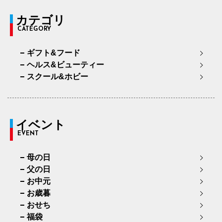
カテゴリ
CATEGORY
ギフト&フード
ヘルス&ビューティー
スクール&ホビー
イベント
EVENT
母の日
父の日
お中元
お歳暮
おせち
福袋