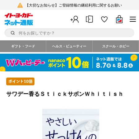
【大切なお知らせ】ご登録情報の継続利用に関するお願い
ギフト・フード
ヘルス・ビューティー
スクール・ホビー
サワデー香るＳｔｉｃｋサボンＷｈｉｔｉｓｈ