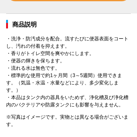
商品説明
・洗浄・防汚成分を配合。流すたびに便器表面をコート
し、汚れの付着を抑えます。
・香りがトイレ空間を爽やかにします。
・便器の輝きを保ちます。
・流れる水は無色です。
・標準的な使用で約1ヶ月間（3～5週間）使用できま
す。（気温・水温・水量などにより、多少変化しま
す。）
・本品はタンク内の器具をいためず、浄化槽及び浄化槽
内のバクテリアや防露タンクにも影響を与えません。
※写真はイメージです。実物とは異なる場合がございま
す。