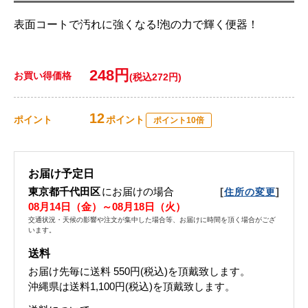
表面コートで汚れに強くなる!泡の力で輝く便器！
248円
お買い得価格
(税込272円)
12
ポイント
ポイント
ポイント10倍
お届け予定日
東京都千代田区
にお届けの場合
[
]
住所の変更
08月14日（金）～08月18日（火）
交通状況・天候の影響や注文が集中した場合等、お届けに時間を頂く場合がござ
います。
送料
お届け先毎に送料
550円(税込)
を頂戴致します。
沖縄県は送料1,100円(税込)を頂戴致します。