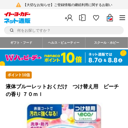
【大切なお知らせ】ご登録情報の継続利用に関するお願い
ギフト・フード
ヘルス・ビューティー
スクール・ホビー
液体ブルーレットおくだけ つけ替え用 ピーチ
の香り ７０ｍｌ