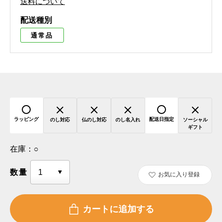
送料について
配送種別
通常品
ラッピング
配送日指定
のし対応
仏のし対応
のし名入れ
ソーシャル
ギフト
在庫：
○
数量
お気に入り登録