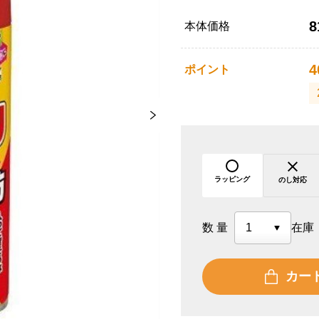
8
本体価格
4
ポイント
ラッピング
のし対応
数量
在庫
カー