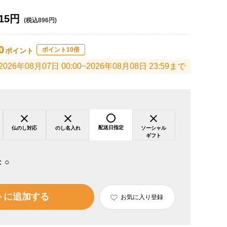
15円
(税込896円)
0
ポイント10倍
ポイント
2026年08月07日 00:00~2026年08月08日 23:59まで
配送日指定
仏のし対応
のし名入れ
ソーシャル
ギフト
：
○
トに追加する
お気に入り登録