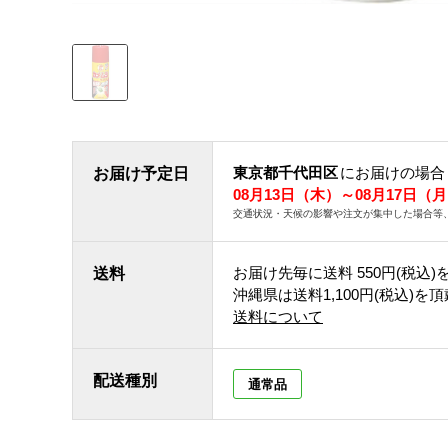
東京都千代田区
にお届けの場合
お届け予定日
08月13日（木）～08月17日（
交通状況・天候の影響や注文が集中した場合等
お届け先毎に送料
550円(税込)
送料
沖縄県は送料1,100円(税込)を
送料について
配送種別
通常品