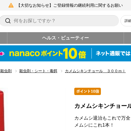
【大切なお知らせ】ご登録情報の継続利用に関するお願い
詳
ヘルス・ビューティー
・殺虫剤
殺虫剤・シート・毒餌
カメムシキンチョール ３００ｍｌ
カメムシキンチョー
カメムシ退治もこれで万全
メムシにこれ1本！