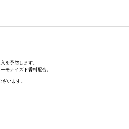
侵入を予防します。
ハーモナイズド香料配合。
ございます。