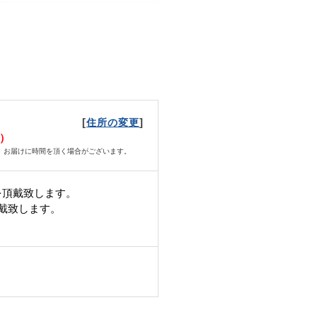
[
]
住所の変更
月）
、お届けに時間を頂く場合がございます。
を頂戴致します。
頂戴致します。