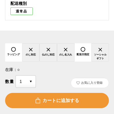
配送種別
通常品
ラッピング
配送日指定
のし対応
仏のし対応
のし名入れ
ソーシャル
ギフト
在庫：
○
数量
お気に入り登録