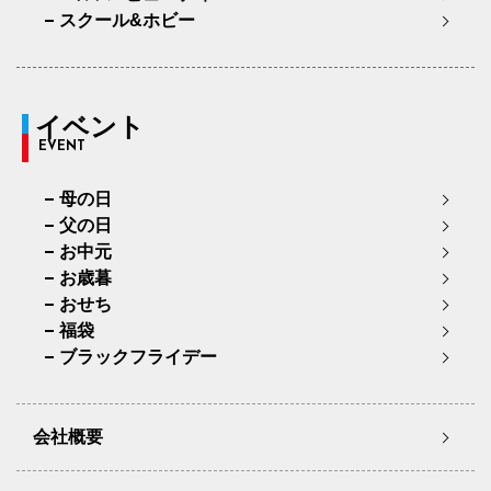
スクール&ホビー
イベント
EVENT
母の日
父の日
お中元
お歳暮
おせち
福袋
ブラックフライデー
会社概要