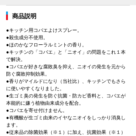
商品説明
●キッチン用コバエよけスプレー。
●殺虫成分不使用。
●ほのかなフローラルミントの香り。
●キッチンの「コバエ」と「ニオイ」の問題をこれ１本
で解決。
●コバエが好きな腐敗臭を抑え、ニオイの発生を元から
防ぐ腐敗抑制効果。
●香りがマイルドになり（当社比）、キッチンでもさら
に使いやすくなりました。
●生ゴミ臭の発生を防ぐ抗菌・防カビ香料と、コバエが
本能的に嫌う植物由来成分を配合。
●コバエを寄せ付けません。
●有機酸が生ゴミ由来のイヤなニオイをしっかり消臭し
ます。
●従来品の除菌効果（※１）に加え、抗菌効果（※１）