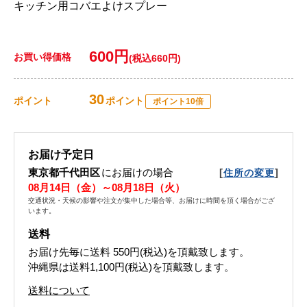
キッチン用コバエよけスプレー
600円
お買い得価格
(税込660円)
30
ポイント
ポイント
ポイント10倍
お届け予定日
東京都千代田区
にお届けの場合
[
]
住所の変更
08月14日（金）～08月18日（火）
交通状況・天候の影響や注文が集中した場合等、お届けに時間を頂く場合がござ
います。
送料
お届け先毎に送料
550円(税込)
を頂戴致します。
沖縄県は送料1,100円(税込)を頂戴致します。
送料について