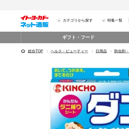
カテゴリから探す
特集一覧
ギフト・フード
総合TOP
ヘルス・ビューティー
日用品
防虫剤