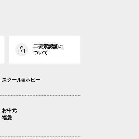
二要素認証に
ついて
スクール&ホビー
お中元
福袋