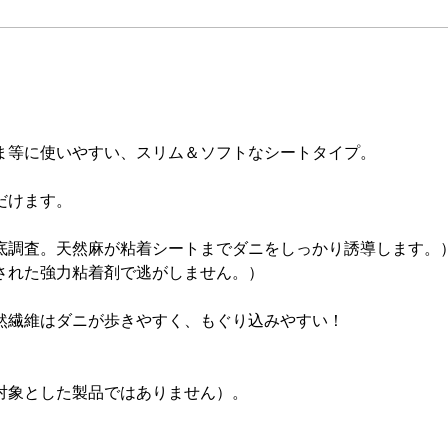
。
ま等に使いやすい、スリム＆ソフトなシートタイプ。
だけます。
）
底調査。天然麻が粘着シートまでダニをしっかり誘導します。
された強力粘着剤で逃がしません。）
然繊維はダニが歩きやすく、もぐり込みやすい！
対象とした製品ではありません）。