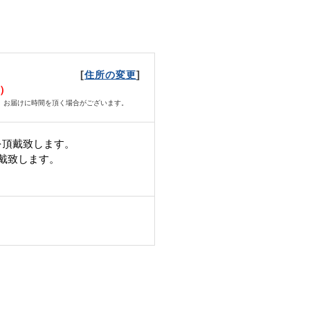
[
]
住所の変更
月）
、お届けに時間を頂く場合がございます。
を頂戴致します。
頂戴致します。