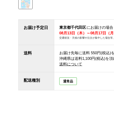
東京都千代田区
にお届けの場合
お届け予定日
08月13日（木）～08月17日（
交通状況・天候の影響や注文が集中した場合等
お届け先毎に送料
550円(税込)
送料
沖縄県は送料1,100円(税込)を
送料について
配送種別
通常品