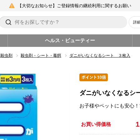
【大切なお知らせ】ご登録情報の継続利用に関するお願い
詳
ヘルス・ビューティー
・殺虫剤
殺虫剤・シート・毒餌
ダニがいなくなるシート ３枚入
ダニがいなくなるシ
お子様やペットにも安心！
1
お買い得価格