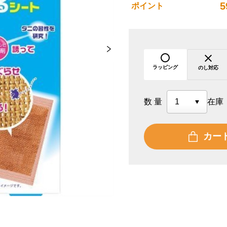
5
ポイント
ラッピング
のし対応
数量
在庫
カー