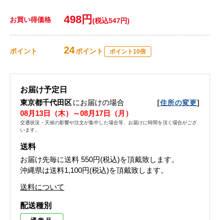
498円
お買い得価格
(税込547円)
24
ポイント
ポイント
ポイント10倍
お届け予定日
東京都千代田区
にお届けの場合
[
]
住所の変更
08月13日（木）～08月17日（月）
交通状況・天候の影響や注文が集中した場合等、お届けに時間を頂く場合がござ
います。
送料
お届け先毎に送料
550円(税込)
を頂戴致します。
沖縄県は送料1,100円(税込)を頂戴致します。
送料について
配送種別