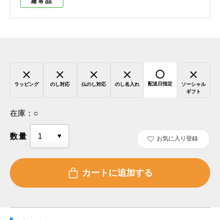
通常品
配送日指定
ラッピング
のし対応
仏のし対応
のし名入れ
ソーシャル
ギフト
在庫：
○
数量
お気に入り登録