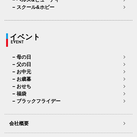
スクール&ホビー
イベント
EVENT
母の日
父の日
お中元
お歳暮
おせち
福袋
ブラックフライデー
会社概要