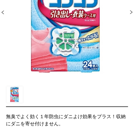
無臭でよく効く１年防虫にダニよけ効果をプラス！収納
にダニを寄せ付けません。