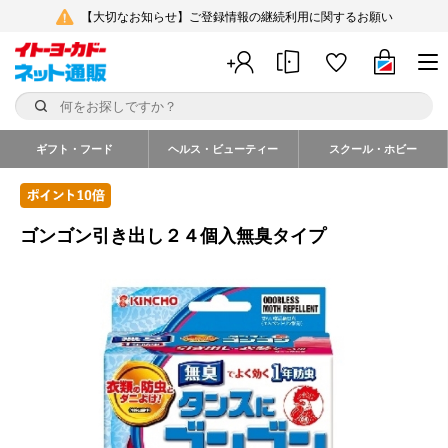
【大切なお知らせ】ご登録情報の継続利用に関するお願い
ギフト・フード
ヘルス・ビューティー
スクール・ホビー
ゴンゴン引き出し２４個入無臭タイプ