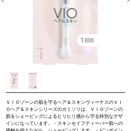
ＶＩＯゾーンの肌を守るヘア＆スキンヴィーナスのＶＩ
Ｏヘア＆スキンシリーズのカミソリは、ＶＩＯゾーンの
肌をシェービングによるヒリヒリ感から守る特別なデザ
インになっています。・スキンセイフティーバー肌への
接触を抑えながら、シェービングします。・ピンポイン