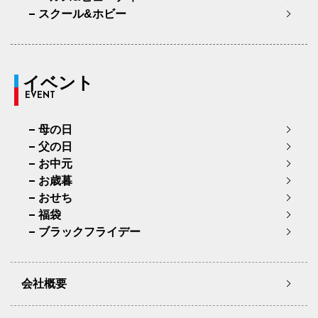
スクール&ホビー
イベント
EVENT
母の日
父の日
お中元
お歳暮
おせち
福袋
ブラックフライデー
会社概要