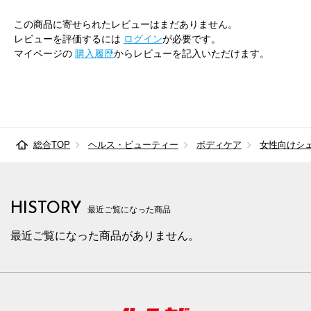
この商品に寄せられたレビューはまだありません。
レビューを評価するには
ログイン
が必要です。
マイページの
購入履歴
からレビューを記入いただけます。
総合TOP
ヘルス・ビューティー
ボディケア
女性向けシ
HISTORY
最近ご覧になった商品
最近ご覧になった商品がありません。