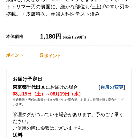
トトリマー刃の裏面に、細かな部位も仕上げやすい刃を
搭載。・皮膚科医、産婦人科医テスト済み
1,180円
本体価格
(税込1,298円)
5
ポイント
ポイント
お届け予定日
東京都千代田区
にお届けの場合
[
]
住所の変更
08月15日（土）～08月19日（水）
交通状況・天候の影響や注文が集中した場合等、お届けに時間を頂く場合がござ
います。
管理タグがついている場合があります。予めご了承く
ださい。
ご使用の際に影響はございません。
送料