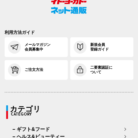
利用方法ガイド
メールマガジン
新規会員
会員募集中
登録ガイド
二要素認証に
ご注文方法
ついて
カテゴリ
CATEGORY
ギフト&フード
ヘルス&ビューティー