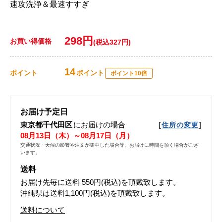
速攻洗浄＆最速すすぎ
298円
お買い得価格
(税込327円)
14
ポイント
ポイント
ポイント10倍
お届け予定日
東京都千代田区
にお届けの場合
[
]
住所の変更
08月13日（木）～08月17日（月）
交通状況・天候の影響や注文が集中した場合等、お届けに時間を頂く場合がござ
います。
送料
お届け先毎に送料
550円(税込)
を頂戴致します。
沖縄県は送料1,100円(税込)を頂戴致します。
送料について