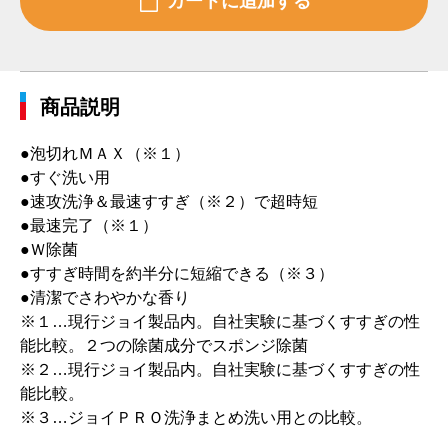
商品説明
●泡切れＭＡＸ（※１）
●すぐ洗い用
●速攻洗浄＆最速すすぎ（※２）で超時短
●最速完了（※１）
●Ｗ除菌
●すすぎ時間を約半分に短縮できる（※３）
●清潔でさわやかな香り
※１…現行ジョイ製品内。自社実験に基づくすすぎの性
能比較。２つの除菌成分でスポンジ除菌
※２…現行ジョイ製品内。自社実験に基づくすすぎの性
能比較。
※３…ジョイＰＲＯ洗浄まとめ洗い用との比較。