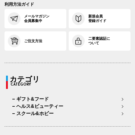
利用方法ガイド
メールマガジン
新規会員
会員募集中
登録ガイド
二要素認証に
ご注文方法
ついて
カテゴリ
CATEGORY
ギフト&フード
ヘルス&ビューティー
スクール&ホビー