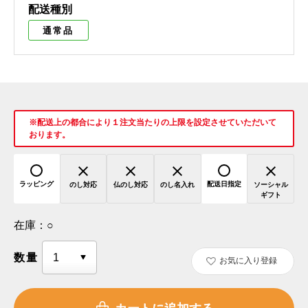
配送種別
通常品
※配送上の都合により１注文当たりの上限を設定させていただいて
おります。
ラッピング
配送日指定
のし対応
仏のし対応
のし名入れ
ソーシャル
ギフト
在庫：
○
数量
お気に入り登録