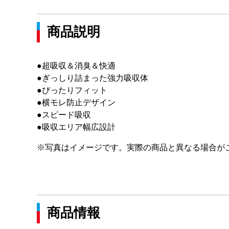
商品説明
●超吸収＆消臭＆快適
●ぎっしり詰まった強力吸収体
●ぴったりフィット
●横モレ防止デザイン
●スピード吸収
●吸収エリア幅広設計
※写真はイメージです。実際の商品と異なる場合が
商品情報