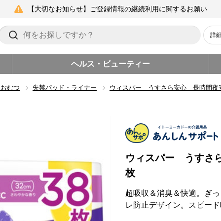
【大切なお知らせ】ご登録情報の継続利用に関するお願い
詳
ヘルス・ビューティー
用おむつ
失禁パッド・ライナー
ウィスパー うすさら安心 長時間夜
ウィスパー うすさ
枚
超吸収＆消臭＆快適。ぎっ
レ防止デザイン。スピード