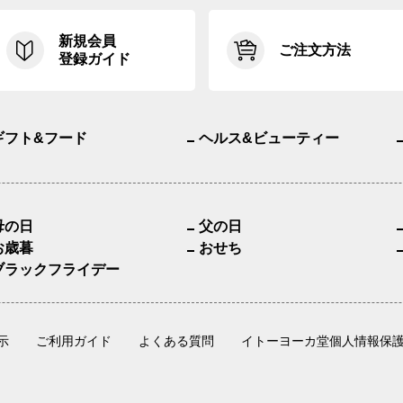
新規会員
ご注文方法
登録ガイド
ギフト&フード
ヘルス&ビューティー
母の日
父の日
お歳暮
おせち
ブラックフライデー
示
ご利用ガイド
よくある質問
イトーヨーカ堂個人情報保