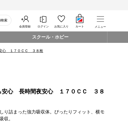
細検索
会員登録
ログイン
お気に入り
カート
メニュー
スクール・ホビー
安心 １７０ＣＣ ３８枚
ら安心 長時間夜安心 １７０ＣＣ ３８
しり詰まった強力吸収体。ぴったりフィット、横モ
吸収。