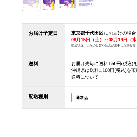
東京都千代田区
にお届けの場合
お届け予定日
08月15日（土）～08月19日（
交通状況・天候の影響や注文が集中した場合等
お届け先毎に送料
550円(税込)
送料
沖縄県は送料1,100円(税込)を
送料について
配送種別
通常品