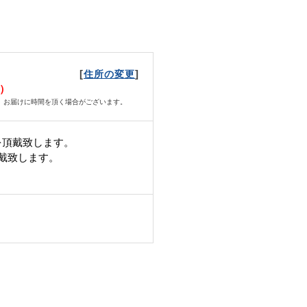
[
]
住所の変更
水）
、お届けに時間を頂く場合がございます。
を頂戴致します。
頂戴致します。