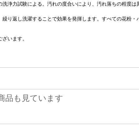
の洗浄力試験による。汚れの度合いにより、汚れ落ちの程度は
。
。繰り返し洗濯することで効果を発揮します。すべての花粉・
ございます。
商品も見ています