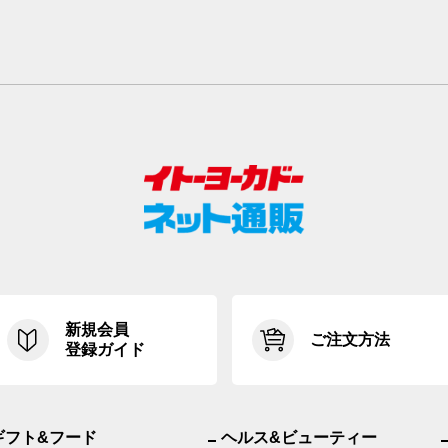
新規会員
ご注文方法
登録ガイド
ギフト&フード
ヘルス&ビューティー