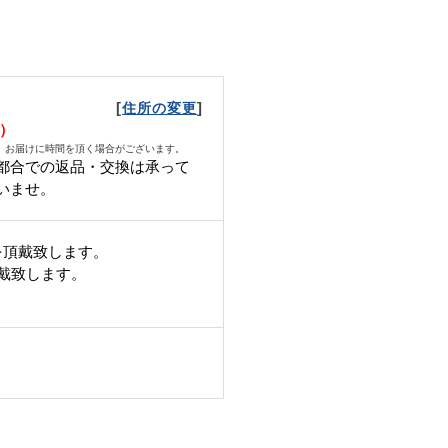
[
]
住所の変更
木）
、お届けに時間を頂く場合がございます。
都合での返品・交換は承って
いませ。
を頂戴致します。
頂戴致します。