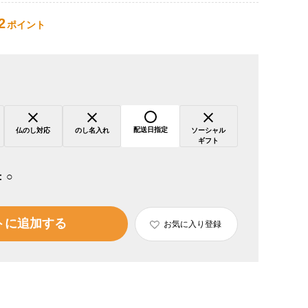
2
ポイント
配送日指定
仏のし対応
のし名入れ
ソーシャル
ギフト
：
○
トに追加する
お気に入り登録