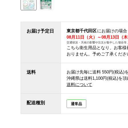
東京都千代田区
にお届けの場合
お届け予定日
08月11日（火）～08月13日（
交通状況・天候の影響や注文が集中した場合等
こちら衛生用品となり、お客様
おりません。予めご了承くださ
お届け先毎に送料
550円(税込)
送料
沖縄県は送料1,100円(税込)を
送料について
配送種別
通常品