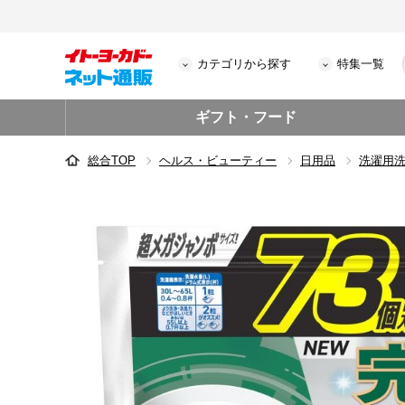
カテゴリから探す
特集一覧
ギフト・フード
総合TOP
ヘルス・ビューティー
日用品
洗濯用