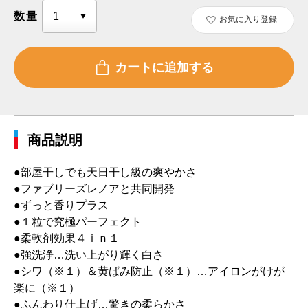
数量
お気に入り登録
商品説明
●部屋干しでも天日干し級の爽やかさ
●ファブリーズレノアと共同開発
●ずっと香りプラス
●１粒で究極パーフェクト
●柔軟剤効果４ｉｎ１
●強洗浄…洗い上がり輝く白さ
●シワ（※１）＆黄ばみ防止（※１）…アイロンがけが
楽に（※１）
●ふんわり仕上げ…驚きの柔らかさ