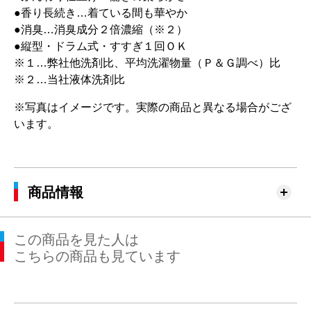
●香り長続き…着ている間も華やか
●消臭…消臭成分２倍濃縮（※２）
●縦型・ドラム式・すすぎ１回ＯＫ
※１…弊社他洗剤比、平均洗濯物量（Ｐ＆Ｇ調べ）比
※２…当社液体洗剤比
※写真はイメージです。実際の商品と異なる場合がござ
います。
商品情報
この商品を見た人は
こちらの商品も見ています