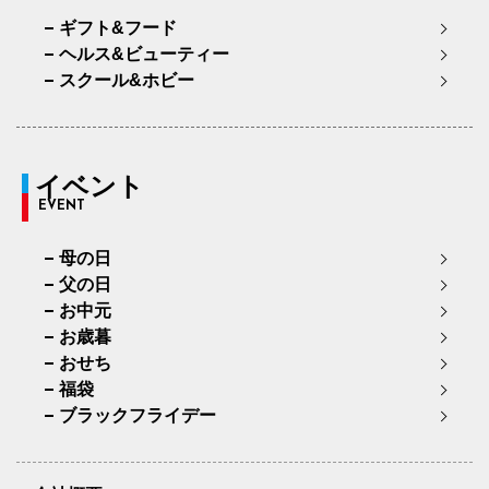
ギフト&フード
ヘルス&ビューティー
スクール&ホビー
イベント
EVENT
母の日
父の日
お中元
お歳暮
おせち
福袋
ブラックフライデー