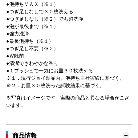
●泡持ちＭＡＸ（※１）
●つぎ足しなしで３０枚洗える
●つぎ足しなし（※２）でも超洗浄
●泡が最後まで（※１）
●強力洗浄
●最長泡持ち（※１）
●つぎ足し不要（※２）
●Ｗ除菌
●清潔でさわやかな香り
●１プッシュで一気にお皿３０枚洗える
※１…現行ジョイ製品内。泡持ち自社実験に基づく。
※２…お皿３０枚洗った試験結果に基づく。
※写真はイメージです。実際の商品と異なる場合がござ
います。
商品情報