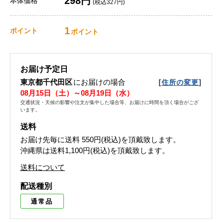
298円
本体価格
(税込327円)
1
ポイント
ポイント
お届け予定日
東京都千代田区
にお届けの場合
[
]
住所の変更
08月15日（土）～08月19日（水）
交通状況・天候の影響や注文が集中した場合等、お届けに時間を頂く場合がござ
います。
送料
お届け先毎に送料
550円(税込)
を頂戴致します。
沖縄県は送料1,100円(税込)を頂戴致します。
送料について
配送種別
通常品