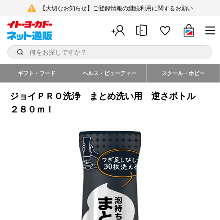
【大切なお知らせ】ご登録情報の継続利用に関するお願い
ギフト・フード
ヘルス・ビューティー
スクール・ホビー
ジョイＰＲＯ洗浄 まとめ洗い用 逆さボトル
２８０ｍｌ