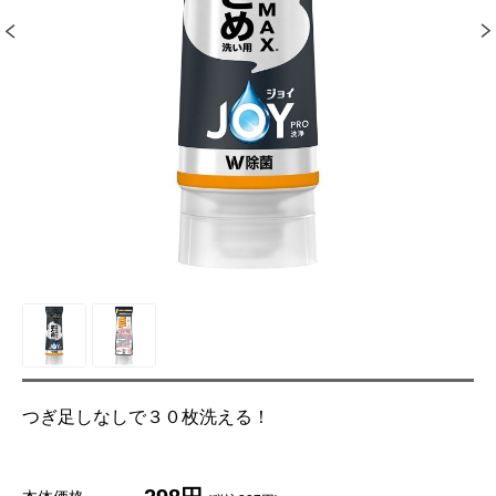
つぎ足しなしで３０枚洗える！