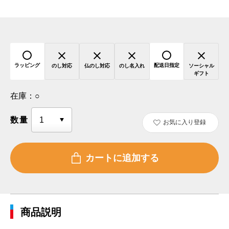
ラッピング
配送日指定
のし対応
仏のし対応
のし名入れ
ソーシャル
ギフト
在庫：
○
数量
お気に入り登録
商品説明