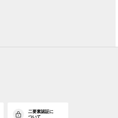
二要素認証に
ついて