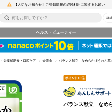
【大切なお知らせ】ご登録情報の継続利用に関するお願い
詳
ヘルス・ビューティー
食・栄養補助食・口腔ケア
介護食
バランス献立 なめらかほうれん草
バランス献立 なめ