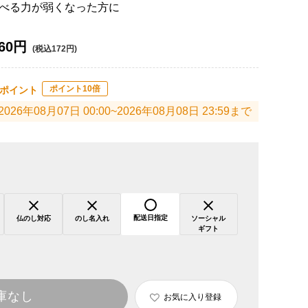
べる力が弱くなった方に
60円
(税込172円)
ポイント10倍
ポイント
2026年08月07日 00:00~2026年08月08日 23:59まで
配送日指定
仏のし対応
のし名入れ
ソーシャル
ギフト
庫なし
お気に入り登録