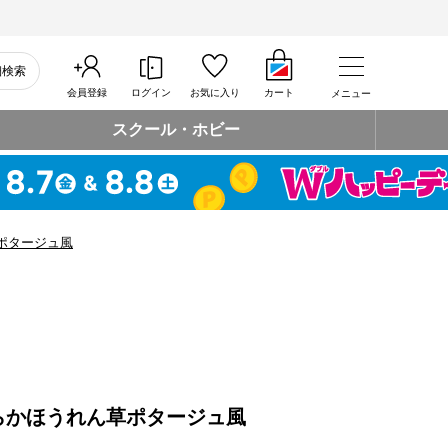
細検索
会員登録
ログイン
お気に入り
カート
メニュー
スクール・ホビー
ポタージュ風
らかほうれん草ポタージュ風