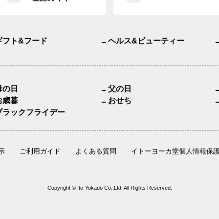
ギフト&フード
ヘルス&ビューティー
母の日
父の日
お歳暮
おせち
ブラックフライデー
示
ご利用ガイド
よくある質問
イトーヨーカ堂個人情報保
Copyright © Ito-Yokado Co.,Ltd. All Rights Reserved.