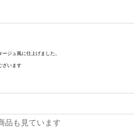
タージュ風に仕上げました。
ございます
商品も見ています