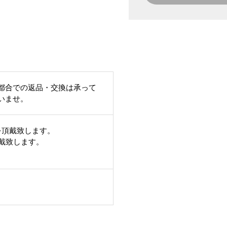
都合での返品・交換は承って
いませ。
を頂戴致します。
頂戴致します。