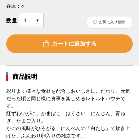
在庫：
○
数量
お気に入り登録
商品説明
彩りよく様々な食材を配合しおいしさにこだわり、元気
だった頃と同じ様に食事を楽しめるレトルトパウチで
す。
紅ずわいがに、かまぼこ、はくさい、にんじん、青ね
ぎ、たまご入り。
かにの風味がひろがる、にんべんの「白だし」で炊き上
げた、ふんわり卵入りの雑炊です。