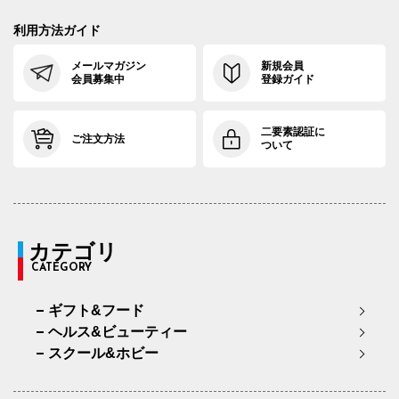
利用方法ガイド
メールマガジン
新規会員
会員募集中
登録ガイド
二要素認証に
ご注文方法
ついて
カテゴリ
CATEGORY
ギフト&フード
ヘルス&ビューティー
スクール&ホビー