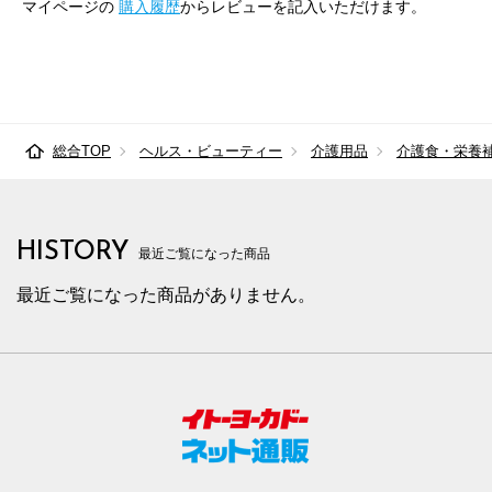
マイページの
購入履歴
からレビューを記入いただけます。
総合TOP
ヘルス・ビューティー
介護用品
介護食・栄養
HISTORY
最近ご覧になった商品
最近ご覧になった商品がありません。