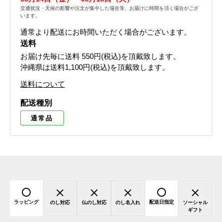
交通状況・天候の影響や注文が集中した場合等、お届けに時間を頂く場合がござ
います。
通常より配送にお時間いただく場合がございます。
送料
お届け先毎に送料
550円(税込)
を頂戴致します。
沖縄県は送料1,100円(税込)を頂戴致します。
送料について
配送種別
通常品
ラッピング
配送日指定
のし対応
仏のし対応
のし名入れ
ソーシャル
ギフト